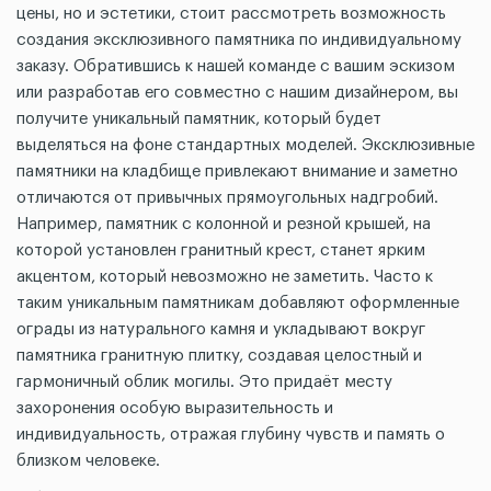
цены, но и эстетики, стоит рассмотреть возможность
создания эксклюзивного памятника по индивидуальному
заказу. Обратившись к нашей команде с вашим эскизом
или разработав его совместно с нашим дизайнером, вы
получите уникальный памятник, который будет
выделяться на фоне стандартных моделей. Эксклюзивные
памятники на кладбище привлекают внимание и заметно
отличаются от привычных прямоугольных надгробий.
Например, памятник с колонной и резной крышей, на
которой установлен гранитный крест, станет ярким
акцентом, который невозможно не заметить. Часто к
таким уникальным памятникам добавляют оформленные
ограды из натурального камня и укладывают вокруг
памятника гранитную плитку, создавая целостный и
гармоничный облик могилы. Это придаёт месту
захоронения особую выразительность и
индивидуальность, отражая глубину чувств и память о
близком человеке.