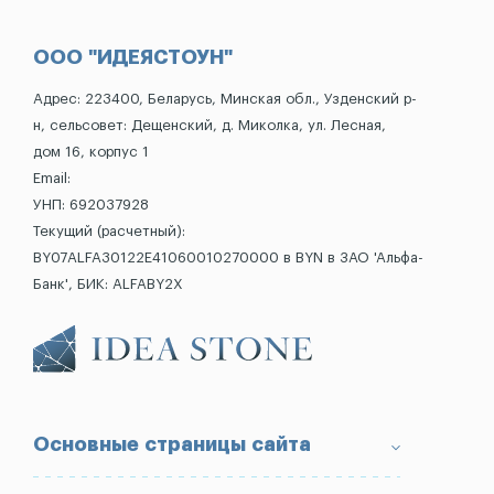
ООО "ИДЕЯСТОУН"
Адрес: 223400, Беларусь, Минская обл., Узденский р-
н, сельсовет: Дещенский, д. Миколка, ул. Лесная,
дом 16, корпус 1
Email:
УНП: 692037928
Текущий (расчетный):
BY07ALFA30122E41060010270000 в BYN в ЗАО 'Альфа-
Банк', БИК: ALFABY2X
Основные страницы сайта