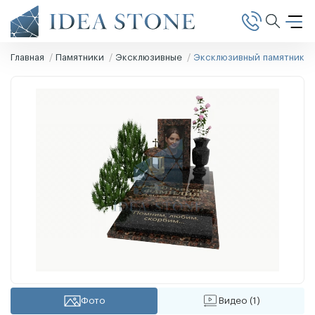
Главная
Памятники
Эксклюзивные
Эксклюзивный памятник Э
Фото
Видео (1)