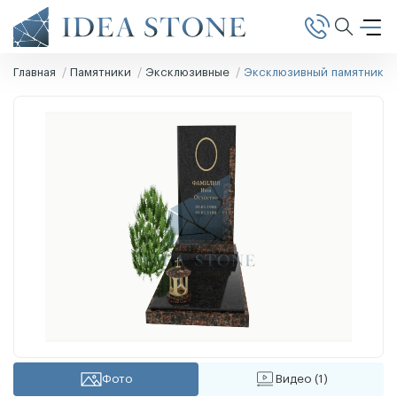
Главная
Памятники
Эксклюзивные
Эксклюзивный памятник Э
Фото
Видео (1)