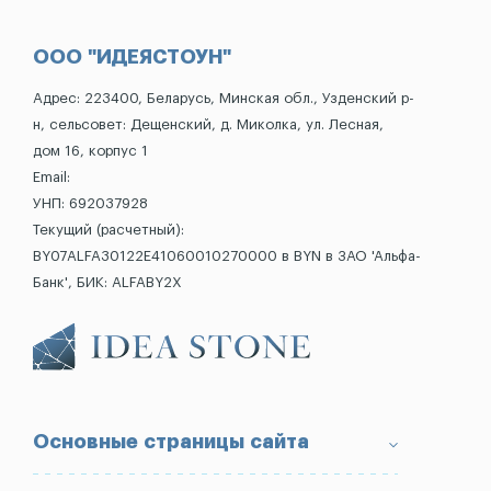
ООО "ИДЕЯСТОУН"
Адрес: 223400, Беларусь, Минская обл., Узденский р-
н, сельсовет: Дещенский, д. Миколка, ул. Лесная,
дом 16, корпус 1
Email:
УНП: 692037928
Текущий (расчетный):
BY07ALFA30122E41060010270000 в BYN в ЗАО 'Альфа-
Банк', БИК: ALFABY2X
Основные страницы сайта