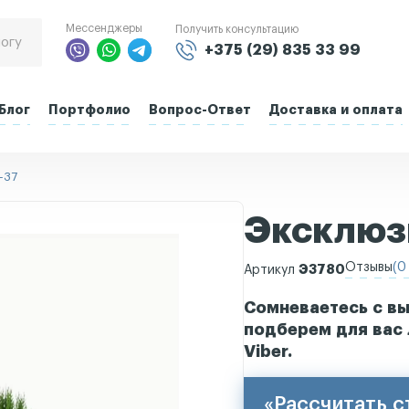
Мессенджеры
Получить консультацию
+375 (29) 835 33 99
Блог
Портфолио
Вопрос-Ответ
Доставка и оплата
-37
Эксклюз
Отзывы
(0 
Э3780
Артикул
Сомневаетесь с вы
подберем для вас 
Viber.
«Рассчитать 