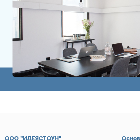
ООО "ИДЕЯСТОУН"
Основ