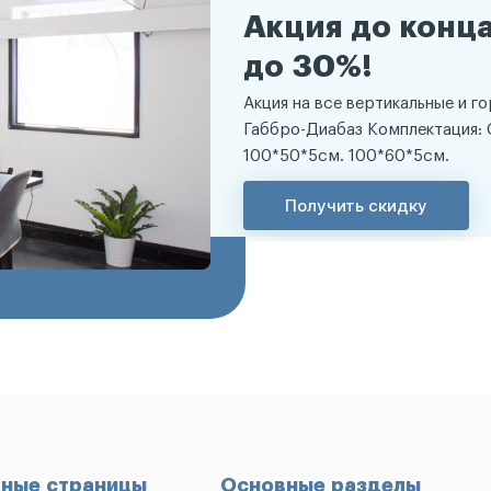
Акция до конца
до 30%!
Акция на все вертикальные и г
Габбро-Диабаз Комплектация: 
100*50*5см. 100*60*5см.
Получить скидку
ные страницы
Основные разделы