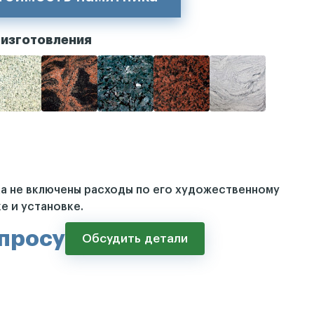
 изготовления
ка не включены расходы по его художественному
е и установке.
апросу
Обсудить детали