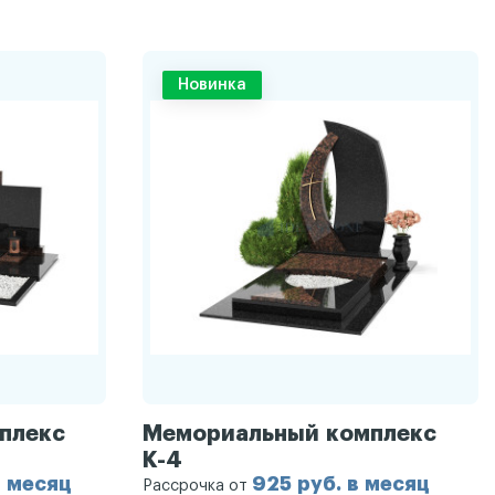
Новинка
плекс
Мемориальный комплекс
К-4
в месяц
925 руб. в месяц
Рассрочка от