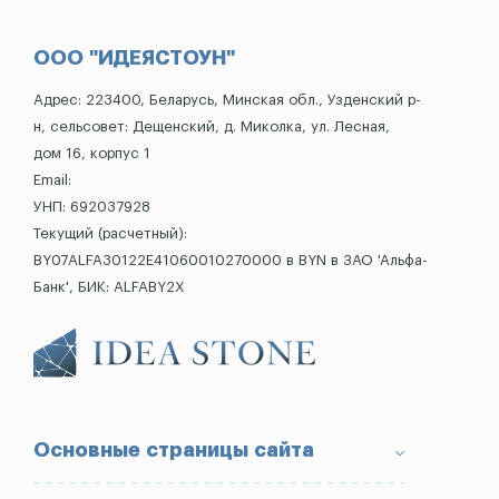
ООО "ИДЕЯСТОУН"
Адрес: 223400, Беларусь, Минская обл., Узденский р-
н, сельсовет: Дещенский, д. Миколка, ул. Лесная,
дом 16, корпус 1
Email:
УНП: 692037928
Текущий (расчетный):
BY07ALFA30122E41060010270000 в BYN в ЗАО 'Альфа-
Банк', БИК: ALFABY2X
Основные страницы сайта