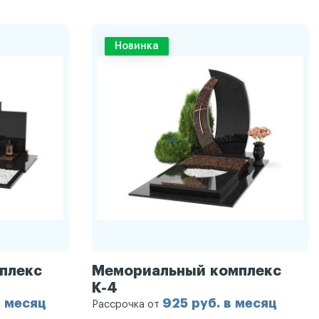
Новинка
плекс
Мемориальный комплекс
К-4
в месяц
925 руб. в месяц
Рассрочка от