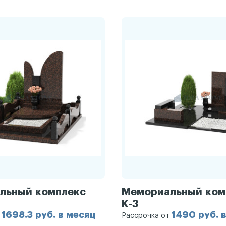
льный комплекс
Мемориальный ком
К-3
1698.3 руб. в месяц
1490 руб. 
т
Рассрочка от