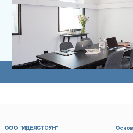
ООО "ИДЕЯСТОУН"
Основ