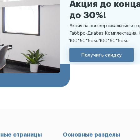
Акция до конца
до 30%!
Акция на все вертикальные и г
Габбро-Диабаз Комплектация: 
100*50*5см. 100*60*5см.
Получить скидку
ные страницы
Основные разделы