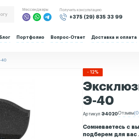
Мессенджеры
Получить консультацию
+375 (29) 835 33 99
Блог
Портфолио
Вопрос-Ответ
Доставка и оплата
-40
- 12%
Эксклюз
Э-40
Отзывы
(0
Э4020
Артикул
Сомневаетесь с вы
подберем для вас 