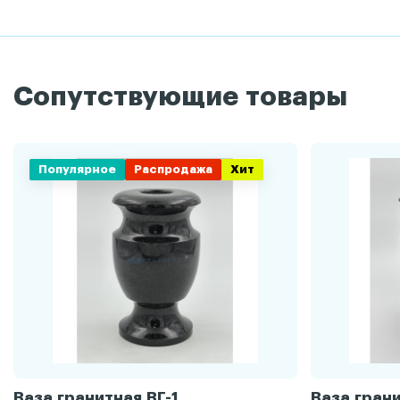
Сопутствующие товары
Популярное
Распродажа
Хит
Ваза гранитная ВГ-1
Ваза грани