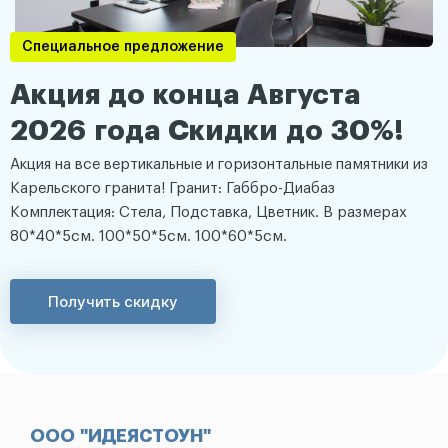
Специальное предложение
Акция до конца Августа
2026 года Скидки до 30%!
Акция на все вертикальные и горизонтальные памятники из
Карельского гранита! Гранит: Габбро-Диабаз
Комплектация: Стела, Подставка, Цветник. В размерах
80*40*5см. 100*50*5см. 100*60*5см.
Получить скидку
ООО "ИДЕЯСТОУН"