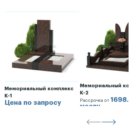
Мемориальный ком
Мемориальный комплекс
К-2
К-1
1698.3
Рассрочка от
Цена по запросу
месяц