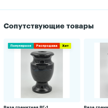
Сопутствующие товары
Популярное
Распродажа
Хит
Ваза гранитная ВГ-1
Ваза грани