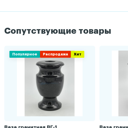
Сопутствующие товары
Популярное
Распродажа
Хит
Ваза гранитная ВГ-1
Ваза грани