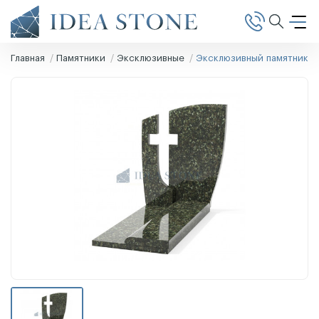
Главная
Памятники
Эксклюзивные
Эксклюзивный памятник Э