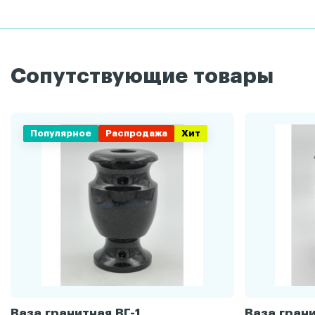
Сопутствующие товары
Популярное
Распродажа
Хит
Ваза гранитная ВГ-1
Ваза грани