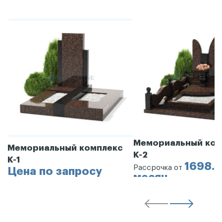
Мемориальный ком
Мемориальный комплекс
К-2
К-1
1698.3
Рассрочка от
Цена по запросу
месяц