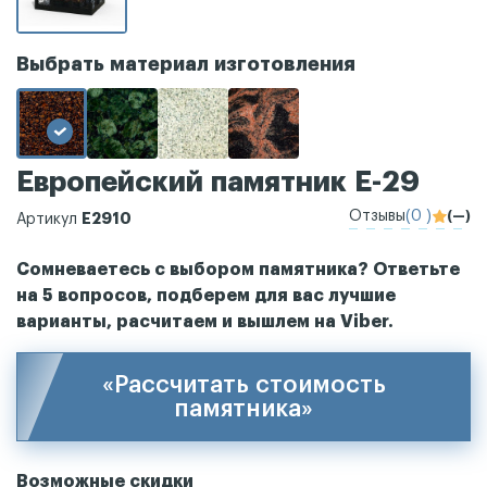
Выбрать материал изготовления
Европейский памятник Е-29
Отзывы
(0 )
(—)
Е2910
Артикул
Сомневаетесь с выбором памятника? Ответьте
на 5 вопросов, подберем для вас лучшие
варианты, расчитаем и вышлем на Viber.
«Рассчитать стоимость
памятника»
Возможные скидки