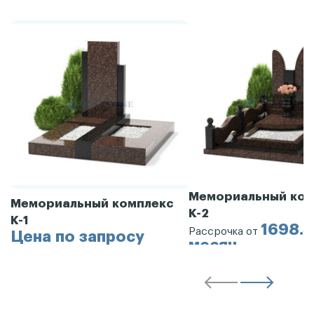
Мемориальный ком
Мемориальный комплекс
К-2
К-1
1698.3
Рассрочка от
Цена по запросу
месяц