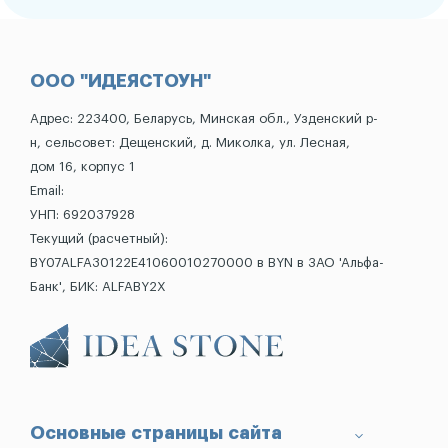
ООО "ИДЕЯСТОУН"
Адрес: 223400, Беларусь, Минская обл., Узденский р-
н, сельсовет: Дещенский, д. Миколка, ул. Лесная,
дом 16, корпус 1
Email:
УНП: 692037928
Текущий (расчетный):
BY07ALFA30122E41060010270000 в BYN в ЗАО 'Альфа-
Банк', БИК: ALFABY2X
Основные страницы сайта