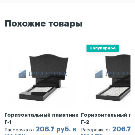
Похожие товары
Популярное
Горизонтальный памятник
Горизонтальный п
Г-1
Г-2
206.7 руб. в
206.7 
Рассрочка от
Рассрочка от