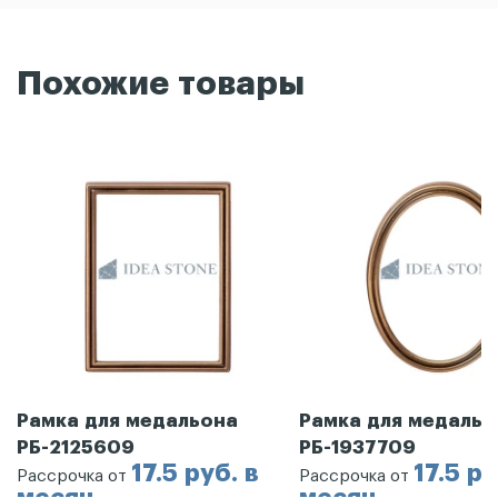
Похожие товары
Рамка для медальона
Рамка для медальо
РБ-2125609
РБ-1937709
17.5 руб. в
17.5 ру
Рассрочка от
Рассрочка от
месяц
месяц