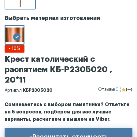
Выбрать материал изготовления
- 10%
Крест католический с
распятием КБ-Р2305020 ,
20*11
Отзывы
(0 )
(—)
КБР2305020
Артикул
Сомневаетесь с выбором памятника? Ответьте
на 5 вопросов, подберем для вас лучшие
варианты, расчитаем и вышлем на Viber.
«Рассчитать стоимость