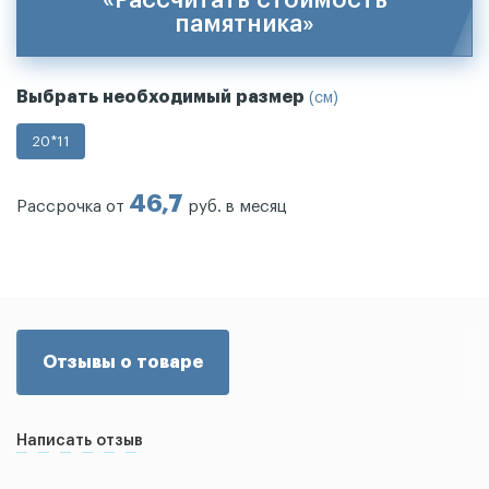
памятника»
Выбрать необходимый размер
(см)
20*11
46,7
Рассрочка от
руб. в месяц
Отзывы о товаре
Написать отзыв