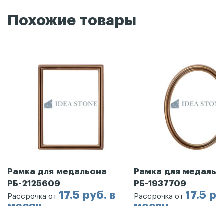
Похожие товары
Рамка для медальона
Рамка для медальо
РБ-2125609
РБ-1937709
17.5 руб. в
17.5 ру
Рассрочка от
Рассрочка от
месяц
месяц