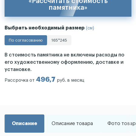
«Рассчитать стоимость
памятника»
Выбрать необходимый размер
(см)
По согласованию
165*245
В стоимость памятника не включены расходы по
его художественному оформлению, доставке и
установке.
496,7
Рассрочка от
руб. в месяц
Описание
Описание товара
Фото товар