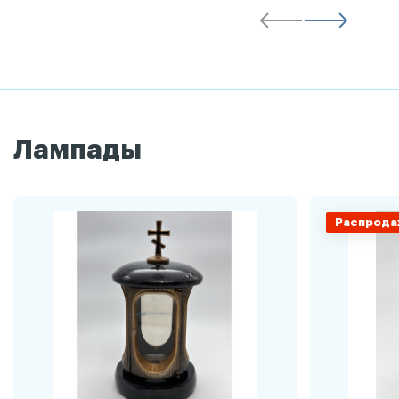
Лампады
Распрода