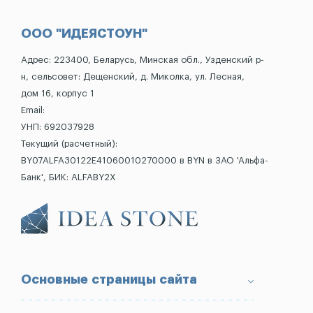
ООО "ИДЕЯСТОУН"
Адрес: 223400, Беларусь, Минская обл., Узденский р-
н, сельсовет: Дещенский, д. Миколка, ул. Лесная,
дом 16, корпус 1
Email:
УНП: 692037928
Текущий (расчетный):
BY07ALFA30122E41060010270000 в BYN в ЗАО 'Альфа-
Банк', БИК: ALFABY2X
Основные страницы сайта