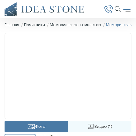
Главная
Памятники
Мемориальные комплексы
Мемориальный 
Фото
Видео (1)