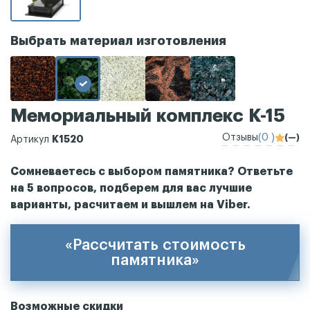
Выбрать материал изготовления
Мемориальный комплекс К-15
Отзывы
(0 )
(—)
К1520
Артикул
Сомневаетесь с выбором памятника? Ответьте
на 5 вопросов, подберем для вас лучшие
варианты, расчитаем и вышлем на Viber.
«Рассчитать стоимость
памятника»
Возможные скидки