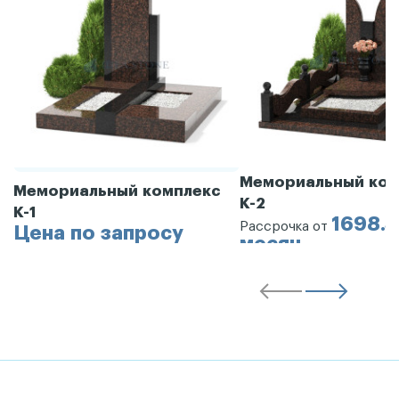
Мемориальный ком
Мемориальный комплекс
К-2
К-1
1698.3
Рассрочка от
Цена по запросу
месяц