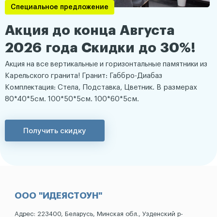
Специальное предложение
Акция до конца Августа
2026 года Скидки до 30%!
Акция на все вертикальные и горизонтальные памятники из
Карельского гранита! Гранит: Габбро-Диабаз
Комплектация: Стела, Подставка, Цветник. В размерах
80*40*5см. 100*50*5см. 100*60*5см.
Получить скидку
ООО "ИДЕЯСТОУН"
Адрес: 223400, Беларусь, Минская обл., Узденский р-