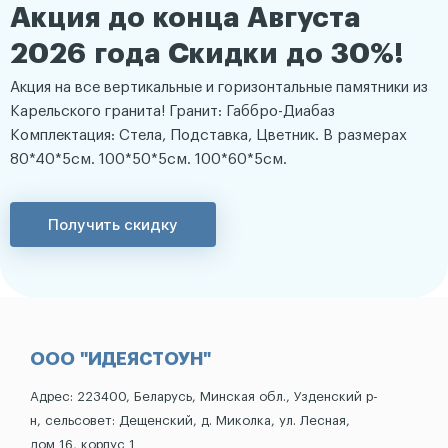
Акция до конца Августа
2026 года Скидки до 30%!
Акция на все вертикальные и горизонтальные памятники из
Карельского гранита! Гранит: Габбро-Диабаз
Комплектация: Стела, Подставка, Цветник. В размерах
80*40*5см. 100*50*5см. 100*60*5см.
Получить скидку
ООО "ИДЕЯСТОУН"
Адрес: 223400, Беларусь, Минская обл., Узденский р-
н, сельсовет: Дещенский, д. Миколка, ул. Лесная,
дом 16, корпус 1