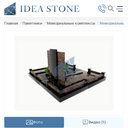
Главная
Памятники
Мемориальные комплексы
Мемориальный 
Фото
Видео (1)