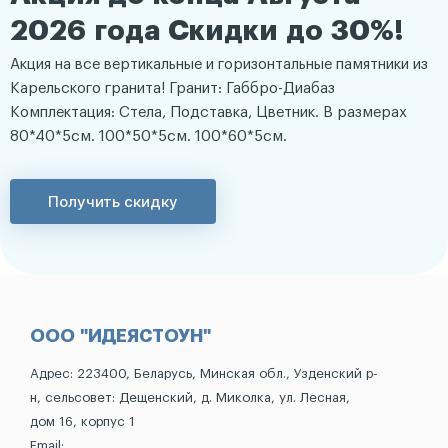
2026 года Скидки до 30%!
Акция на все вертикальные и горизонтальные памятники из
Карельского гранита! Гранит: Габбро-Диабаз
Комплектация: Стела, Подставка, Цветник. В размерах
80*40*5см. 100*50*5см. 100*60*5см.
Получить скидку
ООО "ИДЕЯСТОУН"
Адрес: 223400, Беларусь, Минская обл., Узденский р-
н, сельсовет: Дещенский, д. Миколка, ул. Лесная,
дом 16, корпус 1
Email: