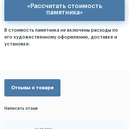
«Рассчитать стоимость
памятника»
В стоимость памятника не включены расходы по
его художественному оформлению, доставке и
установке.
Отзывы о товаре
Написать отзыв