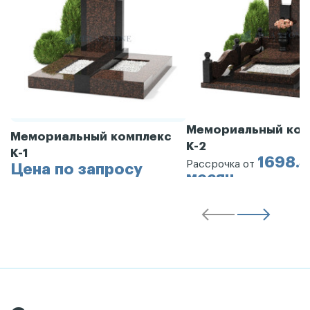
Мемориальный ком
Мемориальный комплекс
К-2
К-1
1698.3
Рассрочка от
Цена по запросу
месяц