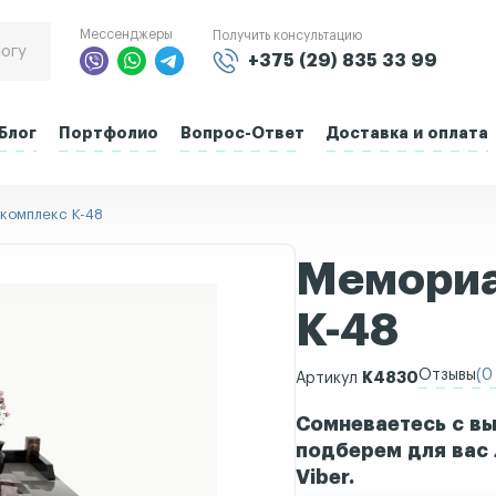
Мессенджеры
Получить консультацию
+375 (29) 835 33 99
Блог
Портфолио
Вопрос-Ответ
Доставка и оплата
комплекс К-48
Мемориа
К-48
Отзывы
(0 
К4830
Артикул
Сомневаетесь с вы
подберем для вас 
Viber.