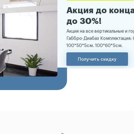
Акция до конца
до 30%!
Акция на все вертикальные и г
Габбро-Диабаз Комплектация: 
100*50*5см. 100*60*5см.
Получить скидку