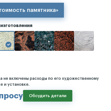
стоимость памятника»
 изготовления
ка не включены расходы по его художественному
е и установке.
апросу
Обсудить детали