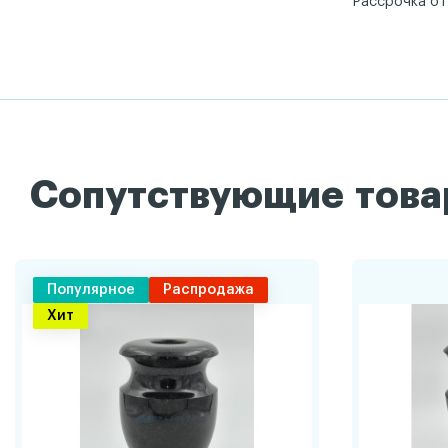
Рассрочка о
Сопутствующие тов
Популярное
Распродажа
Хит