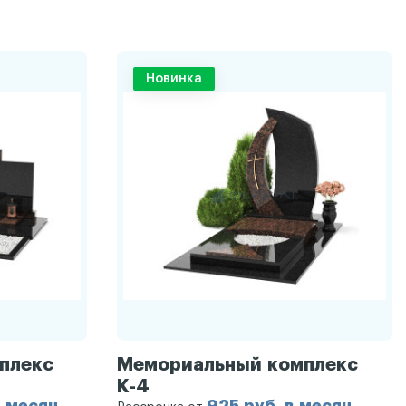
Новинка
плекс
Мемориальный комплекс
К-4