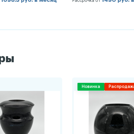
1698.3 руб. в месяц
1490 руб. 
т
Рассрочка от
ары
Новинка
Распродаж