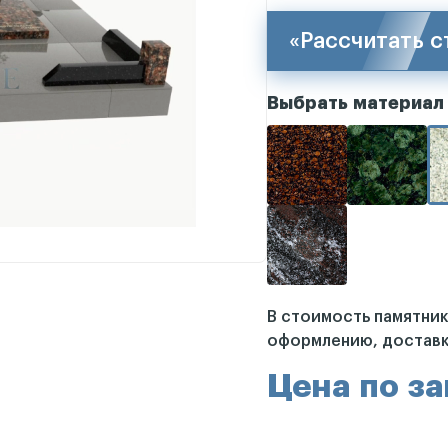
«Рассчитать 
Выбрать материал
В стоимость памятни
оформлению, доставк
Цена по з