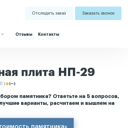
Отследить заказ
Заказать звонок
Отзывы
Контакты
ная плита НП-29
0 )
(—)
бором памятника? Ответьте на 5 вопросов,
лучшие варианты, расчитаем и вышлем на
стоимость памятника»