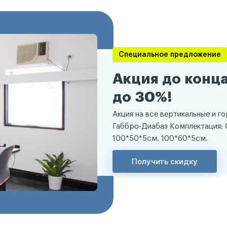
Специальное предложение
Акция до конца
до 30%!
Акция на все вертикальные и г
Габбро-Диабаз Комплектация: 
100*50*5см. 100*60*5см.
Получить скидку