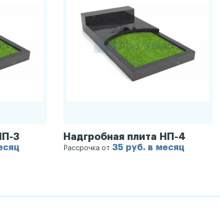
НП-3
Надгробная плита НП-4
месяц
35 руб. в месяц
Рассрочка от