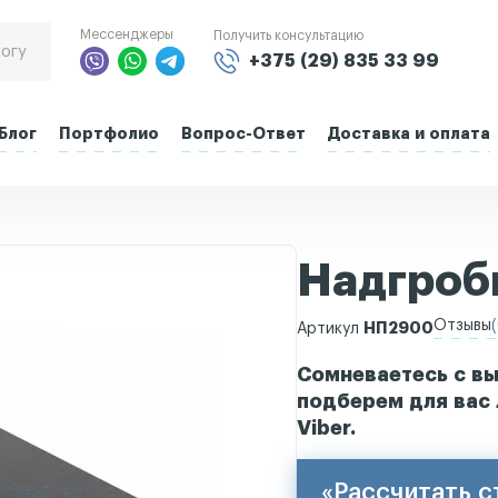
Мессенджеры
Получить консультацию
+375 (29) 835 33 99
Блог
Портфолио
Вопрос-Ответ
Доставка и оплата
Надгроб
Отзывы
(
НП2900
Артикул
Сомневаетесь с вы
подберем для вас 
Viber.
«Рассчитать 