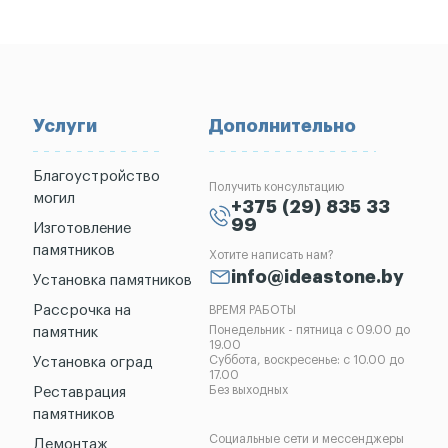
Услуги
Дополнительно
Благоустройство
Получить консультацию
могил
+375 (29) 835 33
99
Изготовление
памятников
Хотите написать нам?
info@ideastone.by
Установка памятников
Рассрочка на
ВРЕМЯ РАБОТЫ
Понедельник - пятница с 09.00 до
памятник
19.00
Суббота, воскресенье: с 10.00 до
Установка оград
17.00
Без выходных
Реставрация
памятников
Социальные сети и мессенджеры
Демонтаж