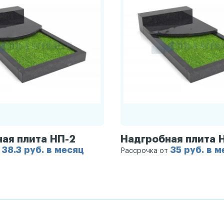
ая плита НП-2
Надгробная плита 
38.3 руб. в месяц
35 руб. в 
т
Рассрочка от