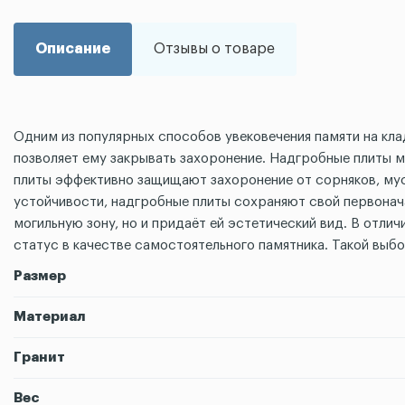
Описание
Отзывы о товаре
Одним из популярных способов увековечения памяти на кл
позволяет ему закрывать захоронение. Надгробные плиты м
плиты эффективно защищают захоронение от сорняков, мус
устойчивости, надгробные плиты сохраняют свой первонача
могильную зону, но и придаёт ей эстетический вид. В отли
статус в качестве самостоятельного памятника. Такой выб
Размер
Материал
Гранит
Вес