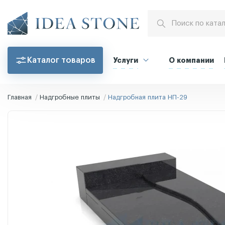
Каталог товаров
Услуги
О компании
Главная
Надгробные плиты
Надгробная плита НП-29