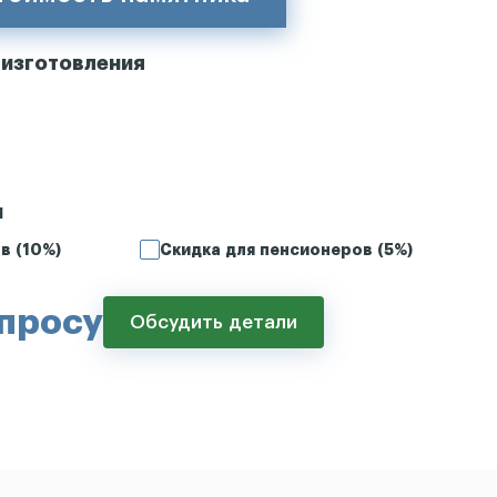
 изготовления
и
в (10%)
Скидка для пенсионеров (5%)
апросу
Обсудить детали