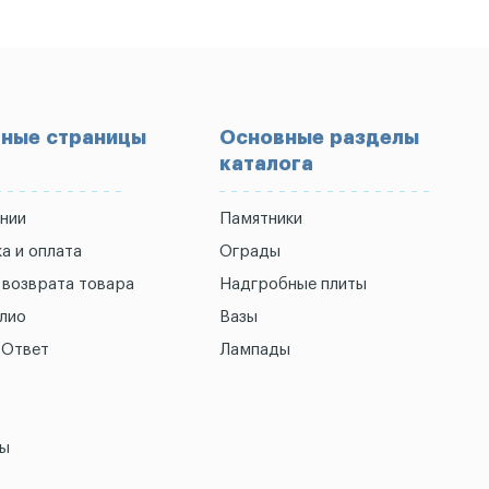
ные страницы
Основные разделы
каталога
нии
Памятники
а и оплата
Ограды
 возврата товара
Надгробные плиты
лио
Вазы
-Ответ
Лампады
ты