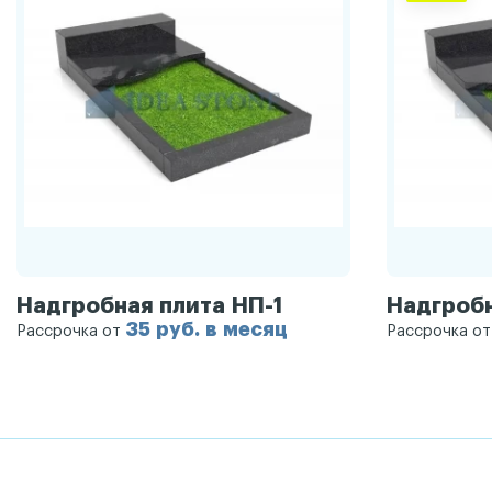
Надгробная плита НП-1
Надгробн
35 руб. в месяц
Рассрочка от
Рассрочка о