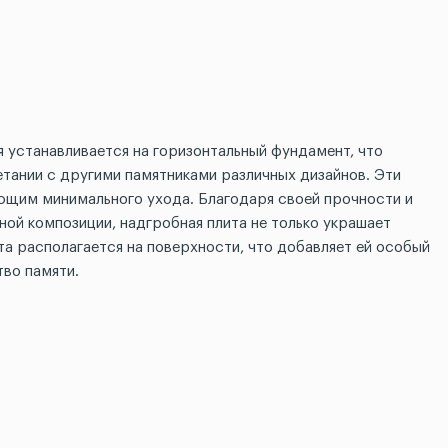
 устанавливается на горизонтальный фундамент, что
етании с другими памятниками различных дизайнов. Эти
ющим минимального ухода. Благодаря своей прочности и
ной композиции, надгробная плита не только украшает
ита располагается на поверхности, что добавляет ей особый
тво памяти.