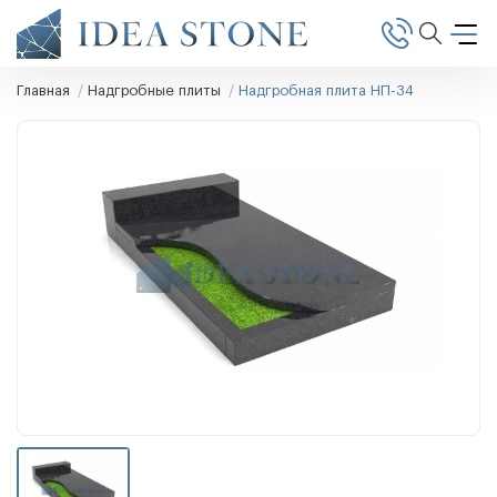
Главная
Надгробные плиты
Надгробная плита НП-34