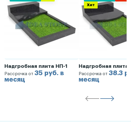
Хит
Надгробная плита НП-1
Надгробная плита 
35 руб. в
38.3 р
Рассрочка от
Рассрочка от
месяц
месяц