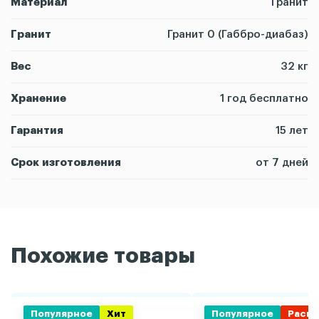
Материал
Гранит
Гранит
Гранит 0 (Габбро-диабаз)
Вес
32 кг
Хранение
1 год бесплатно
Гарантия
15 лет
Срок изготовления
от 7 дней
Похожие товары
Популярное
Хит
Популярное
Распр