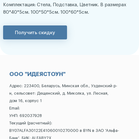
Комплектация: Стела, Подставка, Цветник. В размерах
80*40*5см. 100*50*5см. 100*60*5см.
Получить скидку
ООО "ИДЕЯСТОУН"
Адрес: 223400, Беларусь, Минская обл., Узденский р-
н, сельсовет: Дещенский, д. Миколка, ул. Лесная,
дом 16, корпус 1
Email:
УНП: 692037928
Текущий (расчетный):
BY07ALFA30122E41060010270000 в BYN в ЗАО 'Альфа-
Банк', БИК: ALFABY2X