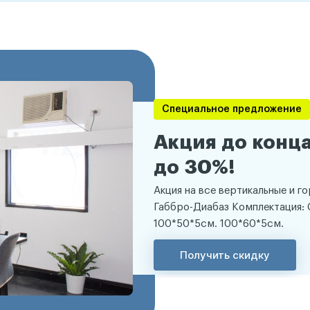
Специальное предложение
Акция до конца
до 30%!
Акция на все вертикальные и г
Габбро-Диабаз Комплектация: 
100*50*5см. 100*60*5см.
Получить скидку