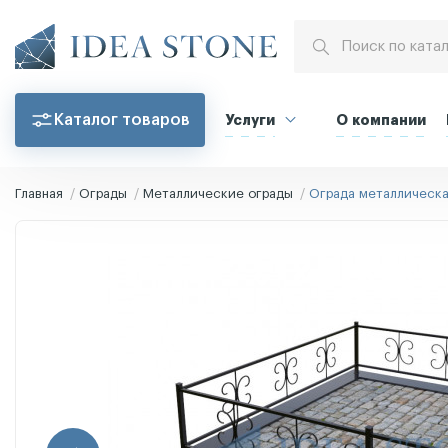
Каталог товаров
Услуги
О компании
Главная
Ограды
Металлические ограды
Ограда металлическ