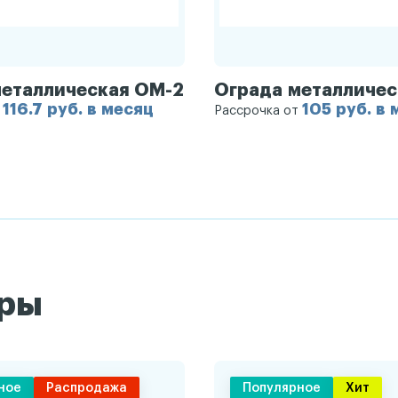
металлическая ОМ-2
Ограда металличес
116.7 руб. в месяц
105 руб. в
т
Рассрочка от
ары
ное
Распродажа
Популярное
Хит