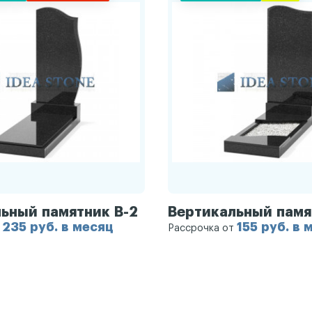
ьный памятник В-2
Вертикальный памя
235 руб. в месяц
155 руб. в 
т
Рассрочка от