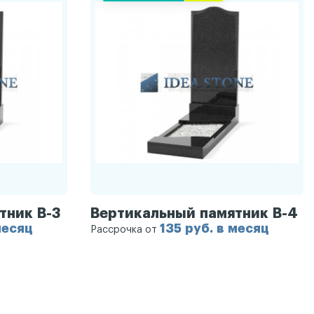
тник В-3
Вертикальный памятник В-4
месяц
135 руб. в месяц
Рассрочка от