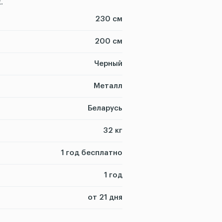
.
230 см
200 см
Черный
Металл
Беларусь
32 кг
1 год бесплатно
1 год
от 21 дня