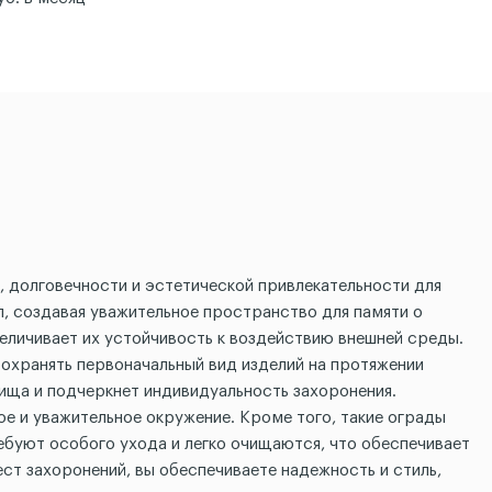
, долговечности и эстетической привлекательности для
, создавая уважительное пространство для памяти о
величивает их устойчивость к воздействию внешней среды.
сохранять первоначальный вид изделий на протяжении
бища и подчеркнет индивидуальность захоронения.
е и уважительное окружение. Кроме того, такие ограды
ебуют особого ухода и легко очищаются, что обеспечивает
ст захоронений, вы обеспечиваете надежность и стиль,