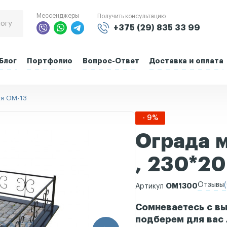
Мессенджеры
Получить консультацию
+375 (29) 835 33 99
Блог
Портфолио
Вопрос-Ответ
Доставка и оплата
ая ОМ-13
- 9%
Ограда 
, 230*2
Отзывы
(
ОМ1300
Артикул
Сомневаетесь с вы
подберем для вас 