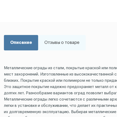
Описание
Отзывы о товаре
Металлические ограды из стали, покрытые краской или пол
мест захоронений. Изготовленные из высококачественной с
близких. Покрытие краской или полимером не только прида
Это защитное покрытие надежно предохраняет металл от ко
долгих лет. Разнообразие вариантов оград позволит выбра
Металлические ограды легко сочетаются с различными арх
легки в установке и обслуживании, что делает их практич
их долговременную эксплуатацию. Выбирая металлические о