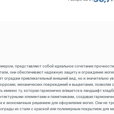
имером, представляют собой идеальное сочетание прочности
тали, они обеспечивают надежную защиту и ограждение могил
ёт оградам привлекательный внешний вид, но и значительно у
ррозии, механических повреждений и выцветания, позволяя 
ть именно ту, которая гармонично впишется в ландшафт клад
итектурными элементами и памятниками, создавая гармонично
ным и экономичным решением для оформления могил. Они не тр
грады из стали с краской или полимерным покрытием для ме