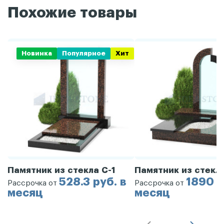
Похожие товары
Новинка
Популярное
Хит
Памятник из стекла С-1
Памятник из стекл
528.3 руб. в
1890 р
Рассрочка от
Рассрочка от
месяц
месяц