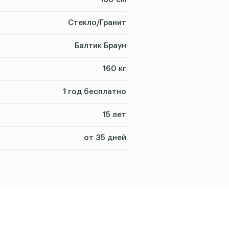
Стекло/Гранит
Балтик Браун
160 кг
1 год бесплатно
15 лет
от 35 дней