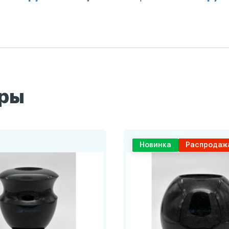
ары
Новинка
Распродаж