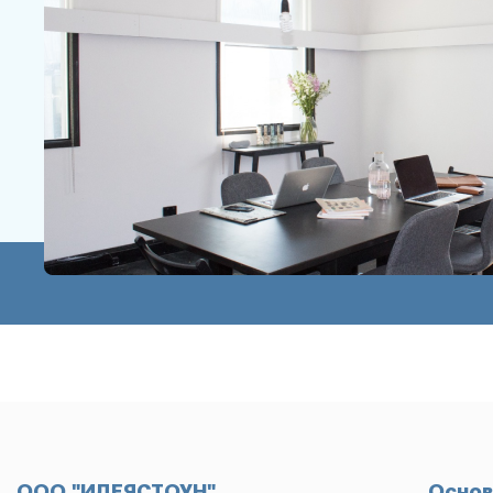
ООО "ИДЕЯСТОУН"
Основ