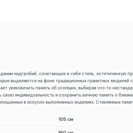
дании надгробий, сочетающих в себе стиль, эстетическую пр
торые выделяются на фоне традиционных гранитных моделей с
ет увековечить память об усопших, выбирая что-то нестандар
ь свою индивидуальность и сохранить вечную память о близки
лощенные в искусно выполненных изделиях. Стеклянные памят
105 см
160 см