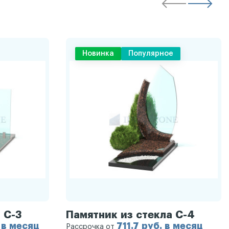
Новинка
Популярное
 С-3
Памятник из стекла С-4
 в месяц
711.7 руб. в месяц
Рассрочка от