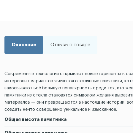
Описание
Отзывы о товаре
Современные технологии открывают новые горизонты в соз
интересных вариантов являются стеклянные памятники, ко
завоевывают всё большую популярность среди тех, кто жела
памятники из стекла становятся символом желания выразит
материалов — они превращаются в настоящие истории, воп
создать нечто совершенно уникальное и изысканное.
Общая высота памятника
Общая ширина памятника