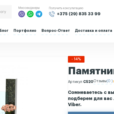
Мессенджеры
Получить консультацию
+375 (29) 835 33 99
Блог
Портфолио
Вопрос-Ответ
Доставка и оплата
- 14%
Памятник
Отзывы
(0 )
С520
Артикул
Сомневаетесь с вы
подберем для вас 
Viber.