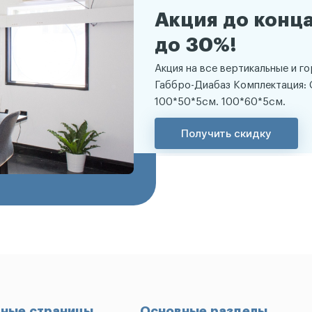
Акция до конца
до 30%!
Акция на все вертикальные и г
Габбро-Диабаз Комплектация: 
100*50*5см. 100*60*5см.
Получить скидку
ные страницы
Основные разделы