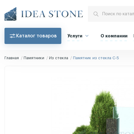
Каталог товаров
Услуги
О компании
Главная
Памятники
Из стекла
Памятник из стекла С-5