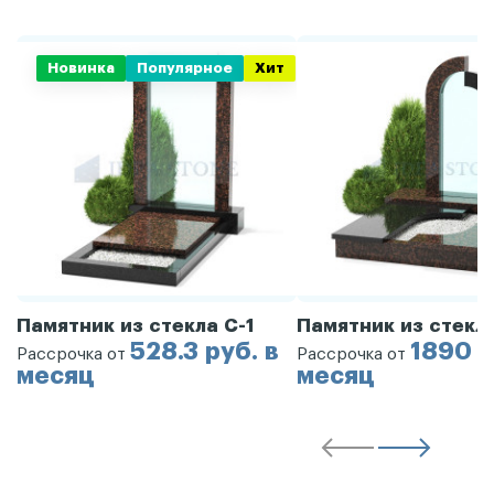
Новинка
Популярное
Хит
Памятник из стекла С-1
Памятник из стекл
528.3 руб. в
1890 р
Рассрочка от
Рассрочка от
месяц
месяц