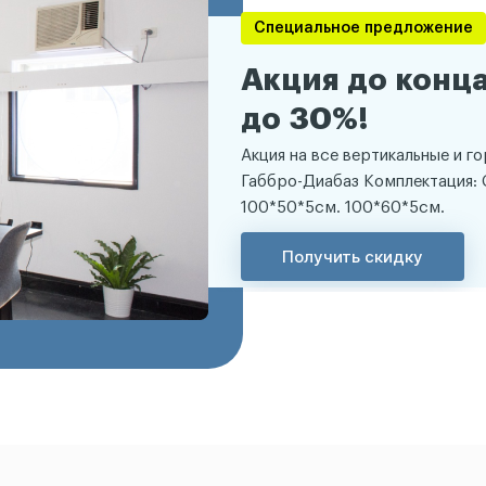
Специальное предложение
Акция до конца
до 30%!
Акция на все вертикальные и г
Габбро-Диабаз Комплектация: 
100*50*5см. 100*60*5см.
Получить скидку