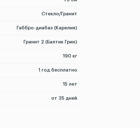
Стекло/Гранит
Габбро-диабаз (Карелия)
Гранит 2 (Балтик Грин)
190 кг
1 год бесплатно
15 лет
от 35 дней