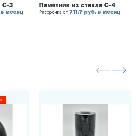
 С-3
Памятник из стекла С-4
 в месяц
711.7 руб. в месяц
Рассрочка от
а