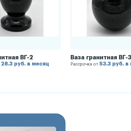
нитная ВГ-2
Ваза гранитная ВГ-
28.3 руб. в месяц
53.3 руб. в
т
Рассрочка от