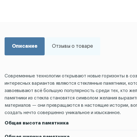
Описание
Отзывы о товаре
Современные технологии открывают новые горизонты в соз
интересных вариантов являются стеклянные памятники, ко
завоевывают всё большую популярность среди тех, кто жела
памятники из стекла становятся символом желания выразит
материалов — они превращаются в настоящие истории, воп
создать нечто совершенно уникальное и изысканное.
Общая высота памятника
Общая ширина памятника