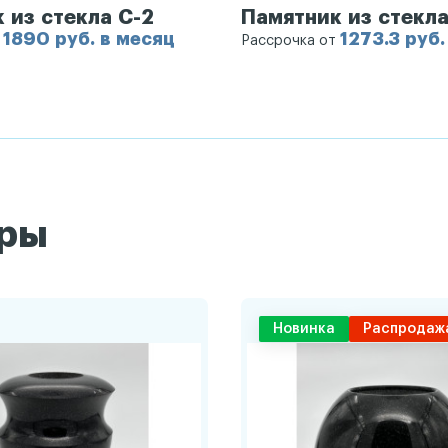
 из стекла С-2
Памятник из стекла
1890 руб. в месяц
1273.3 руб.
т
Рассрочка от
ары
Новинка
Распродаж