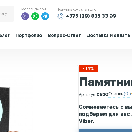
Мессенджеры
Получить консультацию
+375 (29) 835 33 99
Блог
Портфолио
Вопрос-Ответ
Доставка и оплата
- 14%
Памятник
Отзывы
(0 )
С620
Артикул
Сомневаетесь с вы
подберем для вас 
Viber.