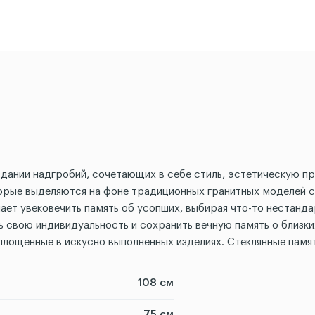
дании надгробий, сочетающих в себе стиль, эстетическую пр
торые выделяются на фоне традиционных гранитных моделей с
ет увековечить память об усопших, выбирая что-то нестандар
ь свою индивидуальность и сохранить вечную память о близки
лощенные в искусно выполненных изделиях. Стеклянные памят
108 см
75 см