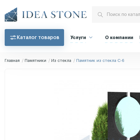
Каталог товаров
Услуги
О компании
Главная
Памятники
Из стекла
Памятник из стекла С-6