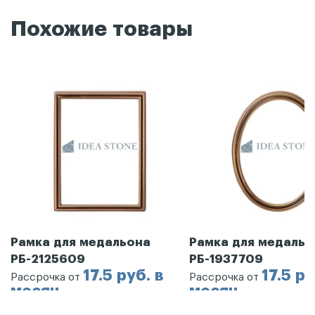
Похожие товары
Рамка для медальона
Рамка для медальо
РБ-2125609
РБ-1937709
17.5 руб. в
17.5 ру
Рассрочка от
Рассрочка от
месяц
месяц