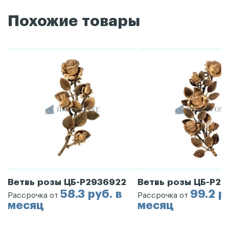
Похожие товары
Ветвь розы ЦБ-Р2936922
Ветвь розы ЦБ-Р29
58.3 руб. в
99.2 р
Рассрочка от
Рассрочка от
месяц
месяц