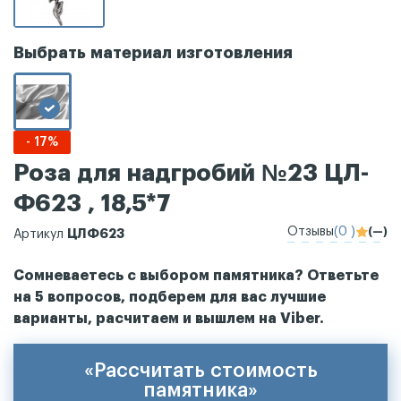
Выбрать материал изготовления
- 17%
Роза для надгробий №23 ЦЛ-
Ф623 , 18,5*7
Отзывы
(0 )
(—)
ЦЛФ623
Артикул
Сомневаетесь с выбором памятника? Ответьте
на 5 вопросов, подберем для вас лучшие
варианты, расчитаем и вышлем на Viber.
«Рассчитать стоимость
памятника»