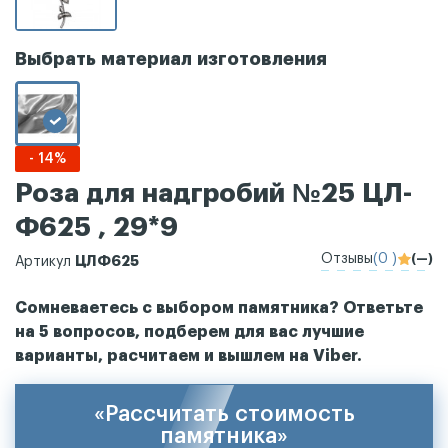
Выбрать материал изготовления
- 14%
Роза для надгробий №25 ЦЛ-
Ф625 , 29*9
Отзывы
(0 )
(—)
ЦЛФ625
Артикул
Сомневаетесь с выбором памятника? Ответьте
на 5 вопросов, подберем для вас лучшие
варианты, расчитаем и вышлем на Viber.
«Рассчитать стоимость
памятника»