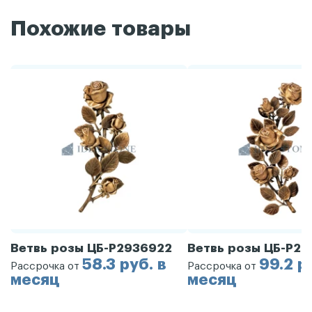
Похожие товары
Ветвь розы ЦБ-Р2936922
Ветвь розы ЦБ-Р29
58.3 руб. в
99.2 р
Рассрочка от
Рассрочка от
месяц
месяц