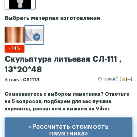
Выбрать материал изготовления
- 14%
Скульптура литьевая СЛ-111 ,
13*20*48
Отзывы
(0 )
(—)
СЛ111Л
Артикул
Сомневаетесь с выбором памятника? Ответьте
на 5 вопросов, подберем для вас лучшие
варианты, расчитаем и вышлем на Viber.
«Рассчитать стоимость
памятника»