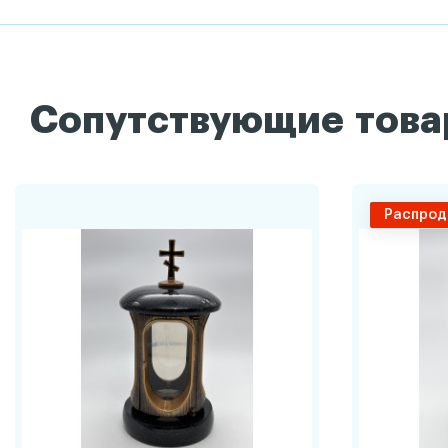
Сопутствующие тов
Распрод