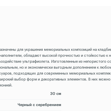
дназначены для украшения мемориальных композиций на кладб
аполнители, обладают высокой прочностью и стойкостью к 
оздействие ультрафиолета. Изготовленные из непористого с
кциональным, но и экономически выгодным дополнением к люб
ссуаров, подходящих для современных мемориальных комплекс
широкий выбор форм и декоративных элементов. В них можно 
монией.
30 см
Черный с серебрением