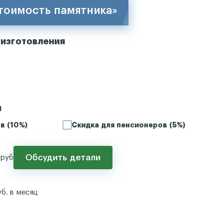
стоимость памятника»
 изготовления
и
в (10%)
Скидка для пенсионеров (5%)
Обсудить детали
руб
уб. в месяц