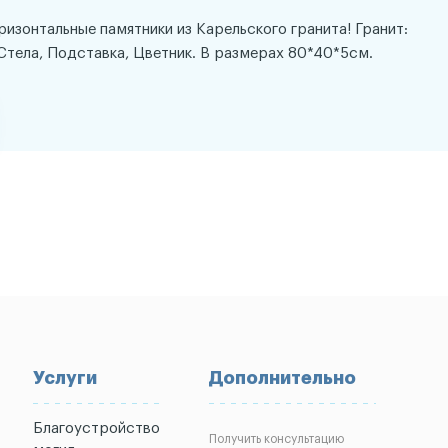
оризонтальные памятники из Карельского гранита! Гранит:
Стела, Подставка, Цветник. В размерах 80*40*5см.
Услуги
Дополнительно
Благоустройство
Получить консультацию