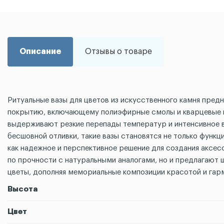
Описание
Отзывы о товаре
Ритуальные вазы для цветов из искусственного камня пре
покрытию, включающему полиэфирные смолы и кварцевые н
выдерживают резкие перепады температур и интенсивное в
бесшовной отливки, такие вазы становятся не только фун
как надежное и перспективное решение для создания аксе
по прочности с натуральными аналогами, но и предлагают 
цветы, дополняя мемориальные композиции красотой и гар
Высота
Цвет