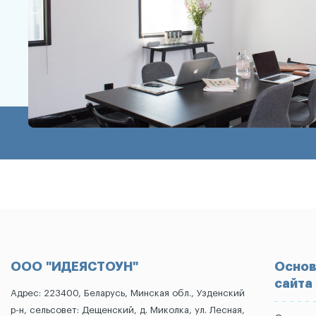
ООО "ИДЕЯСТОУН"
Основ
сайта
Адрес: 223400, Беларусь, Минская обл., Узденский
р-н, сельсовет: Дещенский, д. Миколка, ул. Лесная,