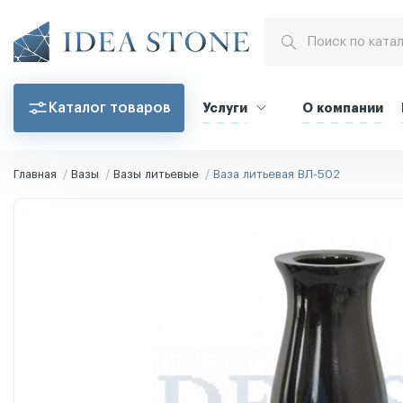
Каталог товаров
Услуги
О компании
Главная
Вазы
Вазы литьевые
Ваза литьевая ВЛ-502