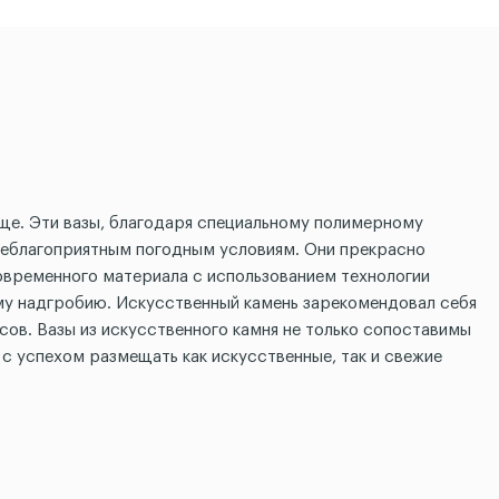
ище. Эти вазы, благодаря специальному полимерному
неблагоприятным погодным условиям. Они прекрасно
овременного материала с использованием технологии
ому надгробию. Искусственный камень зарекомендовал себя
ов. Вазы из искусственного камня не только сопоставимы
с успехом размещать как искусственные, так и свежие