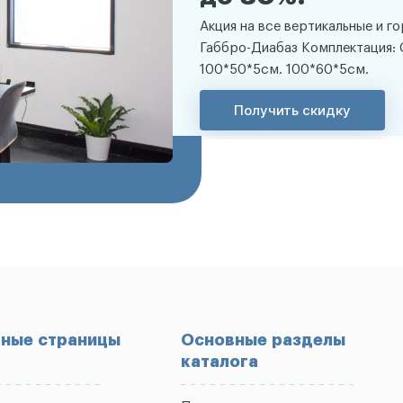
Акция на все вертикальные и г
Габбро-Диабаз Комплектация: 
100*50*5см. 100*60*5см.
Получить скидку
ные страницы
Основные разделы
каталога