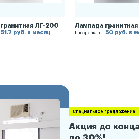
гранитная ЛГ-200
Лампада гранитная
51.7 руб. в месяц
50 руб. в 
т
Рассрочка от
Специальное предложение
Акция до конца
до 30%!