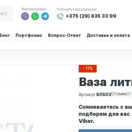
Мессенджеры
Получить консультацию
+375 (29) 835 33 99
Блог
Портфолио
Вопрос-Ответ
Доставка и оплата
- 11%
Ваза ли
Отзывы
(0 
ВЛ502
Артикул
Сомневаетесь с вы
подберем для вас 
Viber.