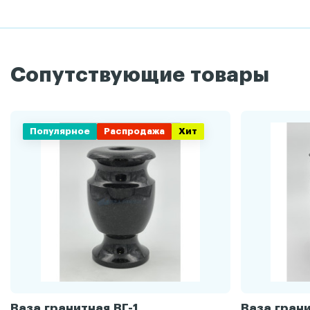
Сопутствующие товары
Популярное
Распродажа
Хит
Ваза гранитная ВГ-1
Ваза грани