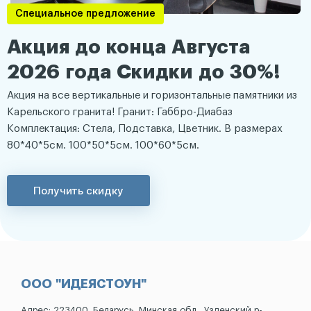
Специальное предложение
Акция до конца Августа
2026 года Скидки до 30%!
Акция на все вертикальные и горизонтальные памятники из
Карельского гранита! Гранит: Габбро-Диабаз
Комплектация: Стела, Подставка, Цветник. В размерах
80*40*5см. 100*50*5см. 100*60*5см.
Получить скидку
ООО "ИДЕЯСТОУН"
Адрес: 223400, Беларусь, Минская обл., Узденский р-