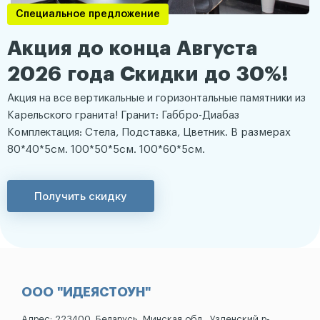
Специальное предложение
Акция до конца Августа
2026 года Скидки до 30%!
Акция на все вертикальные и горизонтальные памятники из
Карельского гранита! Гранит: Габбро-Диабаз
Комплектация: Стела, Подставка, Цветник. В размерах
80*40*5см. 100*50*5см. 100*60*5см.
Получить скидку
ООО "ИДЕЯСТОУН"
Адрес: 223400, Беларусь, Минская обл., Узденский р-