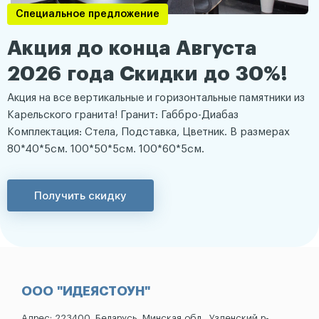
Специальное предложение
Акция до конца Августа
2026 года Скидки до 30%!
Акция на все вертикальные и горизонтальные памятники из
Карельского гранита! Гранит: Габбро-Диабаз
Комплектация: Стела, Подставка, Цветник. В размерах
80*40*5см. 100*50*5см. 100*60*5см.
Получить скидку
ООО "ИДЕЯСТОУН"
Адрес: 223400, Беларусь, Минская обл., Узденский р-