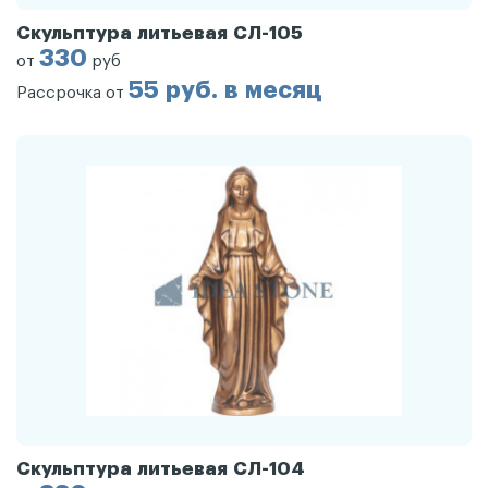
Скульптура литьевая СЛ-105
330
от
руб
55 руб. в месяц
Рассрочка от
Скульптура литьевая СЛ-104