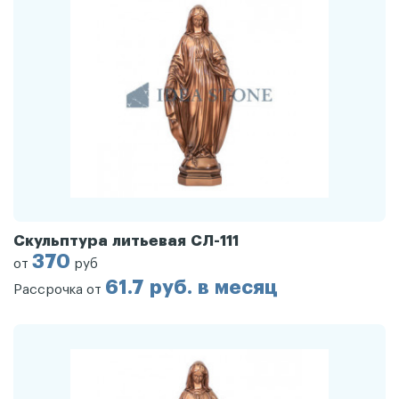
Скульптура литьевая СЛ-111
370
от
руб
61.7 руб. в месяц
Рассрочка от