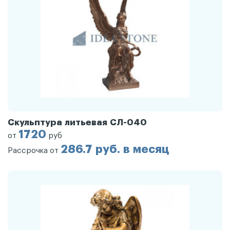
Скульптура литьевая СЛ-040
1720
от
руб
286.7 руб. в месяц
Рассрочка от