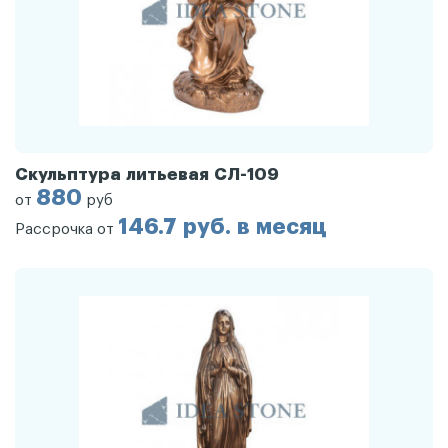
Скульптура литьевая СЛ-109
880
от
руб
146.7 руб. в месяц
Рассрочка от