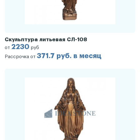
Скульптура литьевая СЛ-108
2230
от
руб
371.7 руб. в месяц
Рассрочка от