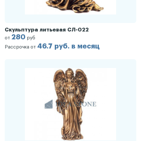
Скульптура литьевая СЛ-022
280
от
руб
46.7 руб. в месяц
Рассрочка от