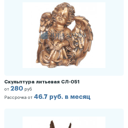
Скульптура литьевая СЛ-051
280
от
руб
46.7 руб. в месяц
Рассрочка от