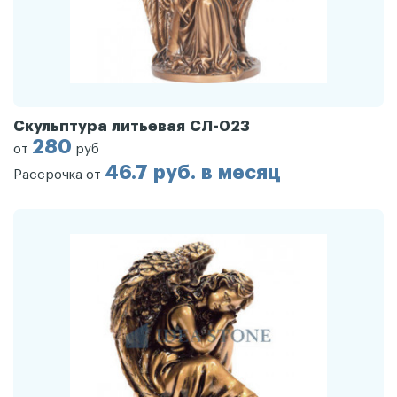
Скульптура литьевая СЛ-023
280
от
руб
46.7 руб. в месяц
Рассрочка от