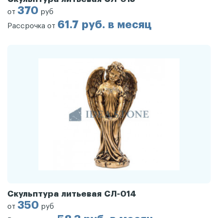
370
от
руб
61.7 руб. в месяц
Рассрочка от
Скульптура литьевая СЛ-014
350
от
руб