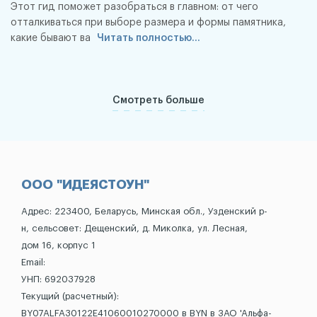
Этот гид поможет разобраться в главном: от чего
отталкиваться при выборе размера и формы памятника,
какие бывают ва
Читать полностью...
Смотреть больше
ООО "ИДЕЯСТОУН"
Адрес: 223400, Беларусь, Минская обл., Узденский р-
н, сельсовет: Дещенский, д. Миколка, ул. Лесная,
дом 16, корпус 1
Email:
УНП: 692037928
Текущий (расчетный):
BY07ALFA30122E41060010270000 в BYN в ЗАО 'Альфа-