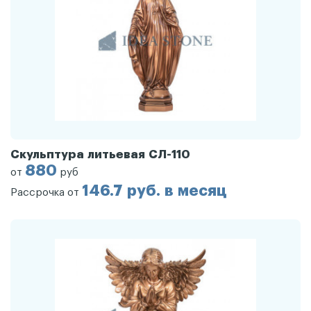
Скульптура литьевая СЛ-110
880
от
руб
146.7 руб. в месяц
Рассрочка от