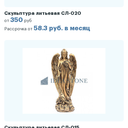
Скульптура литьевая СЛ-020
350
от
руб
58.3 руб. в месяц
Рассрочка от
Скульптура литьевая СЛ-015