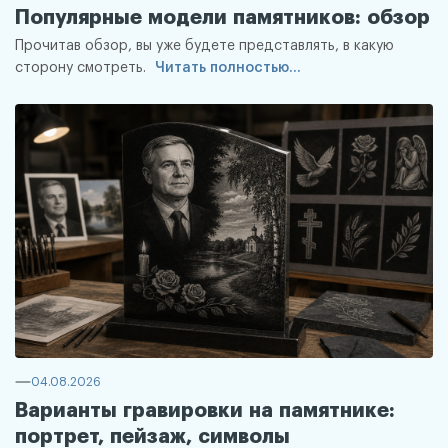
Популярные модели памятников: обзор
Прочитав обзор, вы уже будете представлять, в какую
сторону смотреть.
Читать полностью...
04.08.2026
Варианты гравировки на памятнике:
портрет, пейзаж, символы