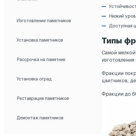
Устойчивост
Низкий уров
Изготовление памятников
Доступная ц
Типы фр
Установка памятников
Самой мелкой 
Рассрочка на памятник
изготовления 
Фракции покру
Установка оград
цветников, д
Фракции до 6
Реставрация памятников
Демонтаж памятников