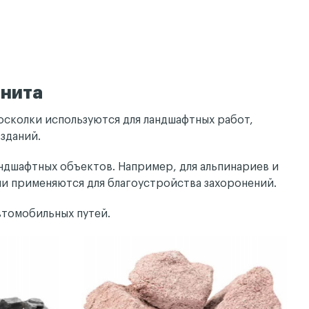
анита
осколки используются для ландшафтных работ,
 зданий.
андшафтных объектов. Например, для альпинариев и
и применяются для благоустройства захоронений.
втомобильных путей.