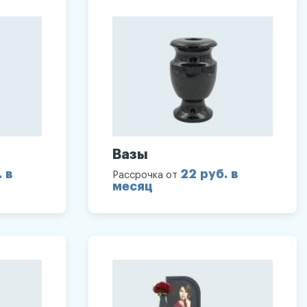
Вазы
. в
22 руб. в
Рассрочка от
месяц