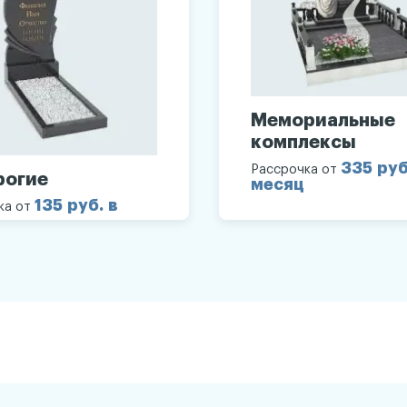
Мемориальные
комплексы
335 руб
Рассрочка от
рогие
месяц
135 руб. в
ка от