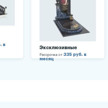
. в
Эксклюзивные
335 руб. в
Рассрочка от
месяц