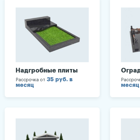
Надгробные плиты
Огра
35 руб. в
Рассрочка от
Рассроч
месяц
месяц