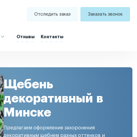
Отследить заказ
Заказать звонок
Отзывы
Контакты
Щебень
декоративный в
Минске
Предлагаем оформление захоронения
декоративным щебнем разных оттенков и