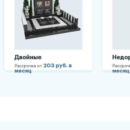
Двойные
Недо
203 руб. в
Рассрочка от
Рассроч
месяц
месяц