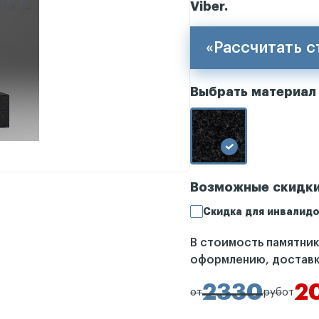
Viber.
«Рассчитать 
Выбрать материал
Возможные скидк
Скидка для инвалидо
В стоимость памятни
оформлению, доставк
2330
2
от
руб
от