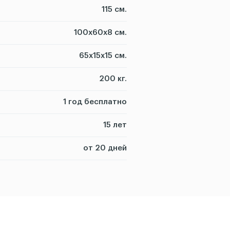
115 см.
100х60х8 см.
65х15х15 см.
200 кг.
1 год бесплатно
15 лет
от 20 дней