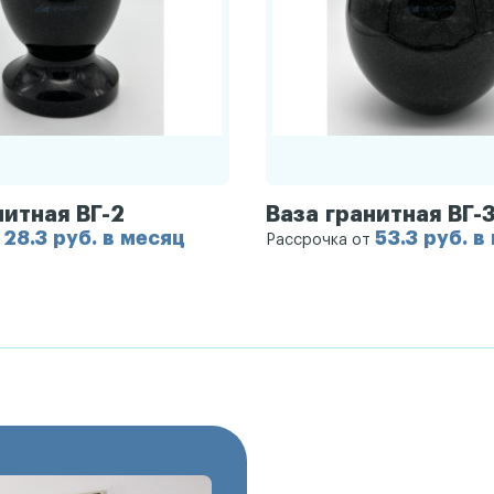
нитная ВГ-2
Ваза гранитная ВГ-
28.3 руб. в месяц
53.3 руб. в
т
Рассрочка от