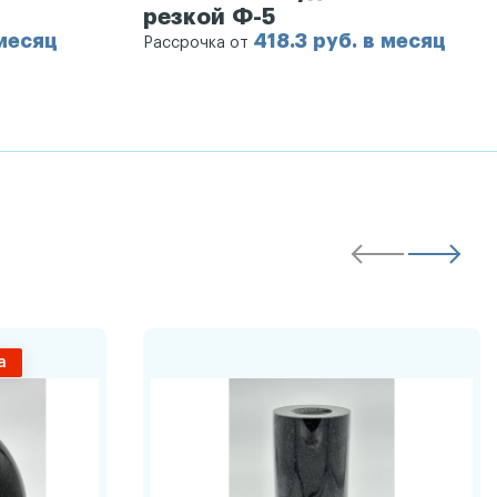
резкой Ф-5
 месяц
418.3 руб. в месяц
Рассрочка от
а