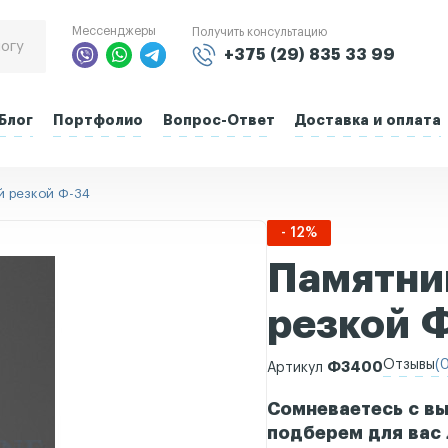
Мессенджеры
Получить консультацию
+375 (29) 835 33 99
Блог
Портфолио
Вопрос-Ответ
Доставка и оплата
й резкой Ф-34
- 12%
Памятни
резкой 
Отзывы
(0
Ф3400
Артикул
Сомневаетесь с вы
подберем для вас 