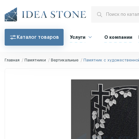
Каталог товаров
Услуги
О компании
Главная
Памятники
Вертикальные
Памятник с художественно