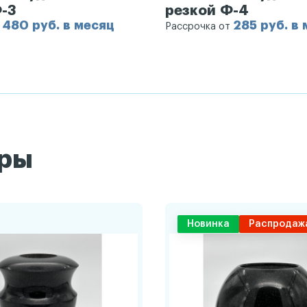
-3
резкой Ф-4
480 руб. в месяц
285 руб. в
т
Рассрочка от
ары
Новинка
Распродаж