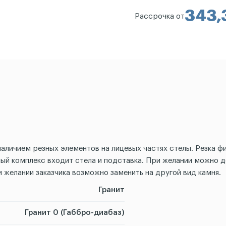
343,
Рассрочка от
аличием резных элементов на лицевых частях стелы. Резка ф
ый комплекс входит стела и подставка. При желании можно д
 желании заказчика возможно заменить на другой вид камня.
Гранит
Гранит 0 (Габбро-диабаз)