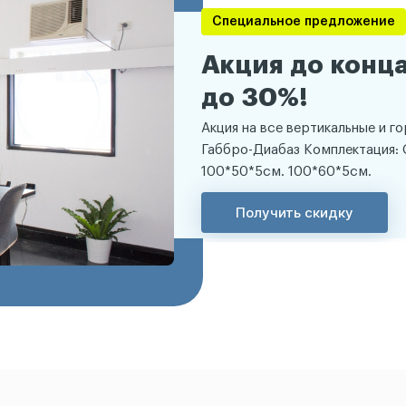
Специальное предложение
Акция до конца
до 30%!
Акция на все вертикальные и г
Габбро-Диабаз Комплектация: 
100*50*5см. 100*60*5см.
Получить скидку