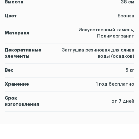
Высота
38 см
Цвет
Бронза
Искусственный камень,
Материал
Полимергранит
Декоративные
Заглушка резиновая для слива
элементы
воды (осадков)
Вес
5 кг
Хранение
1 год бесплатно
Срок
от 7 дней
изготовления