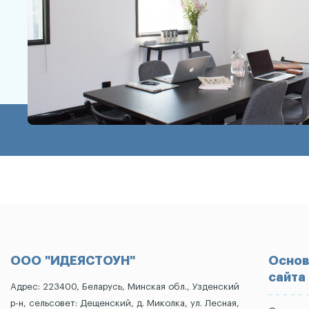
ООО "ИДЕЯСТОУН"
Основ
сайта
Адрес: 223400, Беларусь, Минская обл., Узденский
р-н, сельсовет: Дещенский, д. Миколка, ул. Лесная,