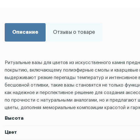
Описание
Отзывы о товаре
Ритуальные вазы для цветов из искусственного камня пре
покрытию, включающему полиэфирные смолы и кварцевые н
выдерживают резкие перепады температур и интенсивное в
бесшовной отливки, такие вазы становятся не только фун
как надежное и перспективное решение для создания аксе
по прочности с натуральными аналогами, но и предлагают 
цветы, дополняя мемориальные композиции красотой и гар
Высота
Цвет