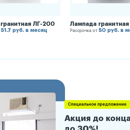
гранитная ЛГ-200
Лампада гранитная
51.7 руб. в месяц
50 руб. в 
т
Рассрочка от
Специальное предложение
Акция до конца
до 30%!