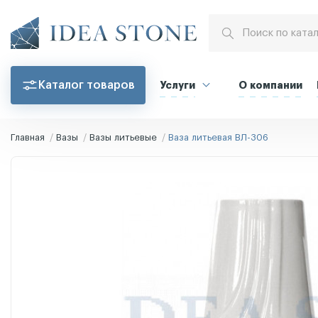
Каталог товаров
Услуги
О компании
Главная
Вазы
Вазы литьевые
Ваза литьевая ВЛ-306