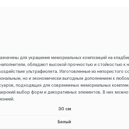
дназначены для украшения мемориальных композиций на кладб
аполнители, обладают высокой прочностью и стойкостью к 
оздействие ультрафиолета. Изготовленные из непористого с
кциональным, но и экономически выгодным дополнением к люб
ссуаров, подходящих для современных мемориальных комплекс
широкий выбор форм и декоративных элементов. В них можно 
монией.
30 см
Белый