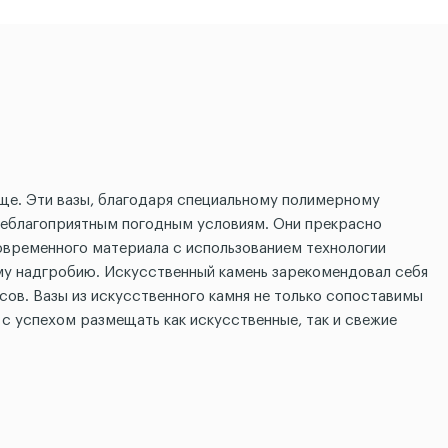
ище. Эти вазы, благодаря специальному полимерному
неблагоприятным погодным условиям. Они прекрасно
овременного материала с использованием технологии
ому надгробию. Искусственный камень зарекомендовал себя
ов. Вазы из искусственного камня не только сопоставимы
с успехом размещать как искусственные, так и свежие