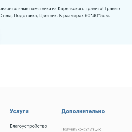
оризонтальные памятники из Карельского гранита! Гранит:
Стела, Подставка, Цветник. В размерах 80*40*5см.
Услуги
Дополнительно
Благоустройство
Получить консультацию