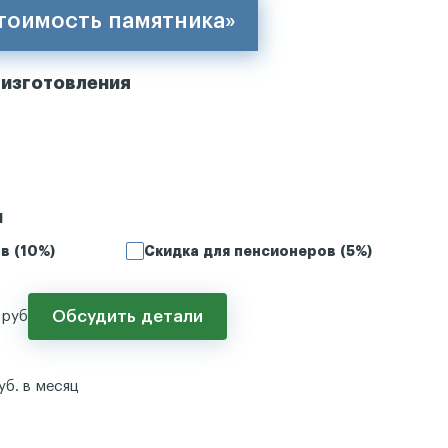
стоимость памятника»
 изготовления
и
в (10%)
Скидка для пенсионеров (5%)
0
Обсудить детали
руб
уб. в месяц