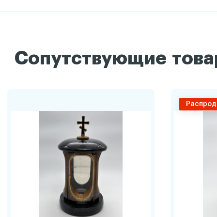
Сопутствующие тов
Распрод