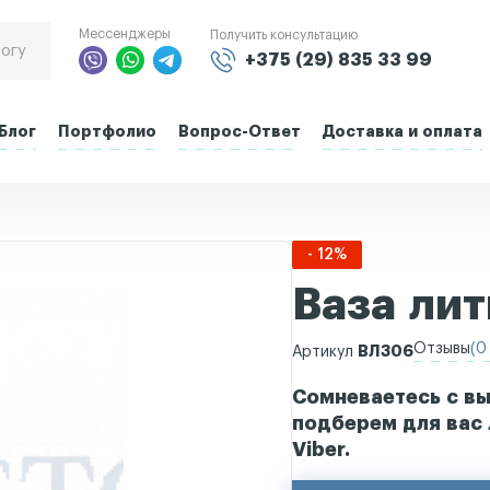
Мессенджеры
Получить консультацию
+375 (29) 835 33 99
Блог
Портфолио
Вопрос-Ответ
Доставка и оплата
- 12%
Ваза ли
Отзывы
(0 
ВЛ306
Артикул
Сомневаетесь с вы
подберем для вас 
Viber.