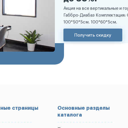
Акция на все вертикальные и г
Габбро-Диабаз Комплектация: 
100*50*5см. 100*60*5см.
Получить скидку
ные страницы
Основные разделы
каталога