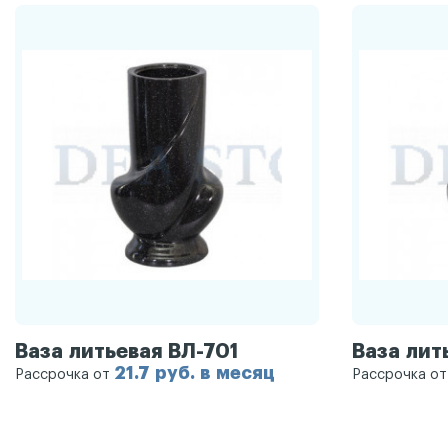
Ваза литьевая ВЛ-701
Ваза лит
21.7 руб. в месяц
Рассрочка от
Рассрочка о