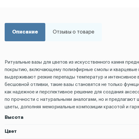
Описание
Отзывы о товаре
Ритуальные вазы для цветов из искусственного камня пре
покрытию, включающему полиэфирные смолы и кварцевые н
выдерживают резкие перепады температур и интенсивное в
бесшовной отливки, такие вазы становятся не только фун
как надежное и перспективное решение для создания аксе
по прочности с натуральными аналогами, но и предлагают 
цветы, дополняя мемориальные композиции красотой и гар
Высота
Цвет