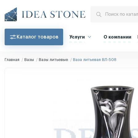
Каталог товаров
Услуги
О компании
Главная
Вазы
Вазы литьевые
Ваза литьевая ВЛ-508