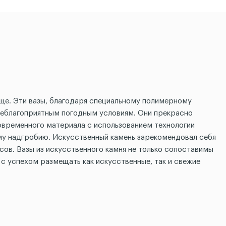
ище. Эти вазы, благодаря специальному полимерному
неблагоприятным погодным условиям. Они прекрасно
овременного материала с использованием технологии
ому надгробию. Искусственный камень зарекомендовал себя
ов. Вазы из искусственного камня не только сопоставимы
с успехом размещать как искусственные, так и свежие