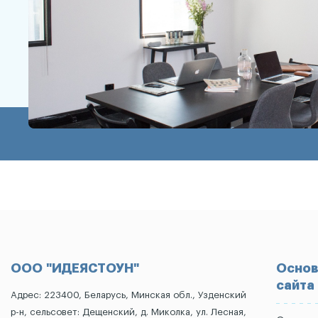
ООО "ИДЕЯСТОУН"
Основ
сайта
Адрес: 223400, Беларусь, Минская обл., Узденский
р-н, сельсовет: Дещенский, д. Миколка, ул. Лесная,