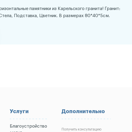
оризонтальные памятники из Карельского гранита! Гранит:
Стела, Подставка, Цветник. В размерах 80*40*5см.
Услуги
Дополнительно
Благоустройство
Получить консультацию