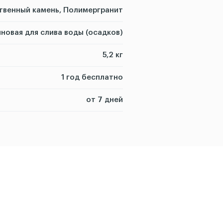
твенный камень, Полимергранит
новая для слива воды (осадков)
5,2 кг
1 год бесплатно
от 7 дней