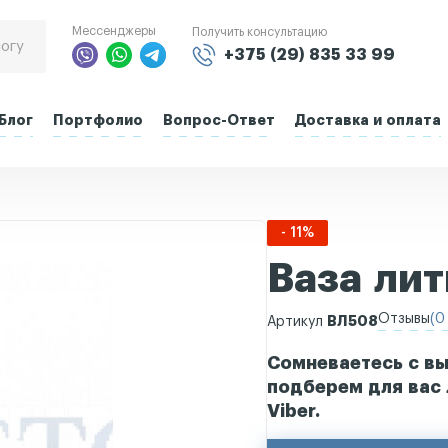
Мессенджеры
Получить консультацию
+375 (29) 835 33 99
Блог
Портфолио
Вопрос-Ответ
Доставка и оплата
- 11%
Ваза ли
Отзывы
(0 
ВЛ508
Артикул
Сомневаетесь с вы
подберем для вас 
Viber.