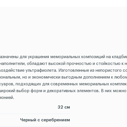
дназначены для украшения мемориальных композиций на кладб
аполнители, обладают высокой прочностью и стойкостью к 
оздействие ультрафиолета. Изготовленные из непористого с
кциональным, но и экономически выгодным дополнением к люб
ссуаров, подходящих для современных мемориальных комплекс
широкий выбор форм и декоративных элементов. В них можно 
монией.
32 см
Черный с серебрением