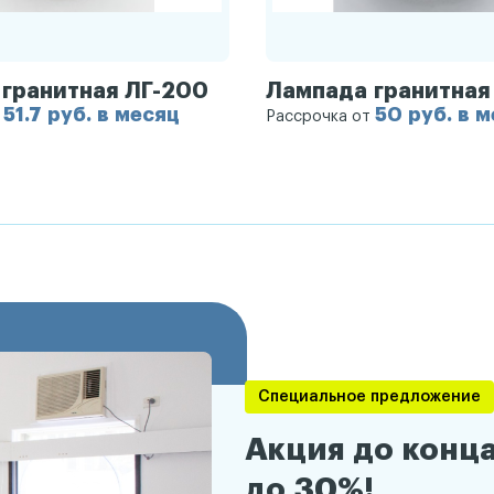
гранитная ЛГ-200
Лампада гранитная
51.7 руб. в месяц
50 руб. в 
т
Рассрочка от
Специальное предложение
Акция до конца
до 30%!