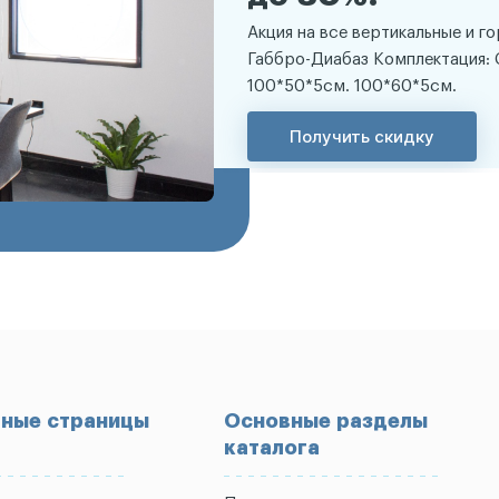
Акция на все вертикальные и г
Габбро-Диабаз Комплектация: 
100*50*5см. 100*60*5см.
Получить скидку
ные страницы
Основные разделы
каталога