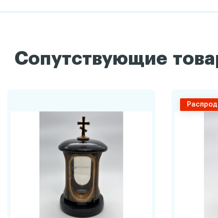
Сопутствующие тов
Распрод