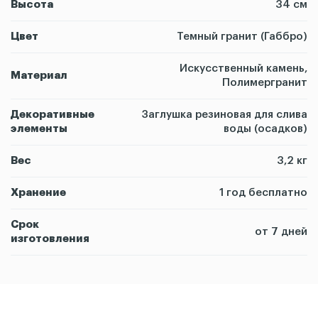
Высота
34 см
Цвет
Темный гранит (Габбро)
Искусственный камень,
Материал
Полимергранит
Декоративные
Заглушка резиновая для слива
элементы
воды (осадков)
Вес
3,2 кг
Хранение
1 год бесплатно
Срок
от 7 дней
изготовления