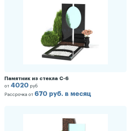
Памятник из стекла С-6
4020
от
руб
670 руб. в месяц
Рассрочка от