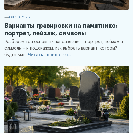
04.08.2026
Варианты гравировки на памятнике:
портрет, пейзаж, символы
Разберем три основных направления – портрет, пейзаж и
символы – и подскажем, как выбрать вариант, который
будет уме
Читать полностью...