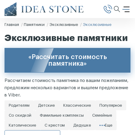
Главная
Памятники
Эксклюзивные
Эксклюзивные
Эксклюзивные памятники
«Рассчитать стоимость
памятника»
Рассчитаем стоимость памятника по вашим пожеланиям,
предложим несколько вариантов и вышлем предложение
в Viber.
Родителям
Детские
Классические
Популярное
Со скидкой
Фамильные комплексы
Семейные
Католические
С крестом
Дедушке
Еще