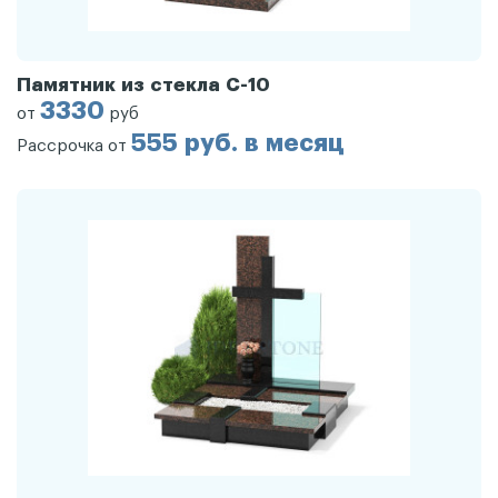
Памятник из стекла С-10
3330
от
руб
555 руб. в месяц
Рассрочка от