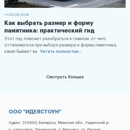
03.08.2026
Как выбрать размер и форму
памятника: практический гид
Этот гид поможет разобраться в главном: от чего
отталкиваться при выборе размера и формы памятника,
какие бывают ва
Читать полностью...
Смотреть больше
ООО "ИДЕЯСТОУН"
Адрес: 223400, Беларусь, Минская обл., Узденский р-
н, сельсовет: Дещенский, д. Миколка, ул. Лесная,