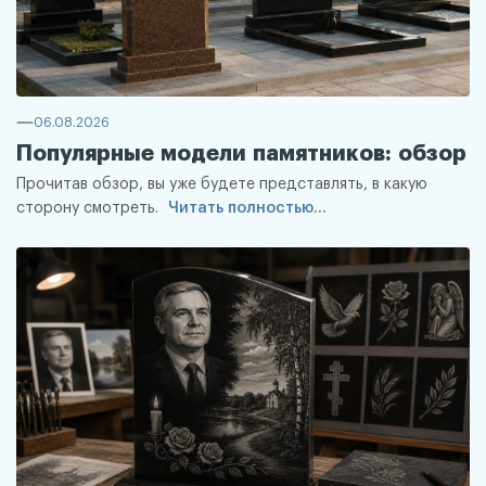
06.08.2026
Популярные модели памятников: обзор
Прочитав обзор, вы уже будете представлять, в какую
сторону смотреть.
Читать полностью...