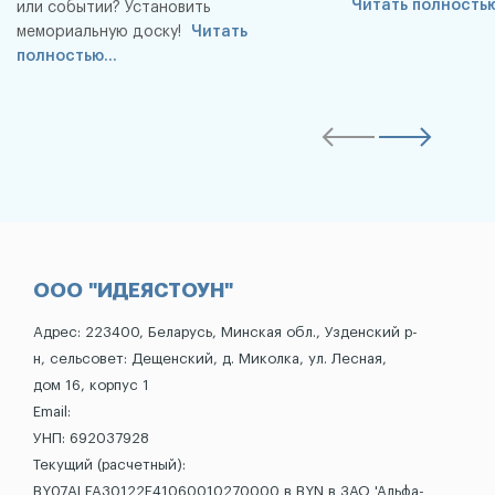
Читать полностью
или событии? Установить
мемориальную доску!
Читать
полностью...
ООО "ИДЕЯСТОУН"
Адрес: 223400, Беларусь, Минская обл., Узденский р-
н, сельсовет: Дещенский, д. Миколка, ул. Лесная,
дом 16, корпус 1
Email:
УНП: 692037928
Текущий (расчетный):
BY07ALFA30122E41060010270000 в BYN в ЗАО 'Альфа-