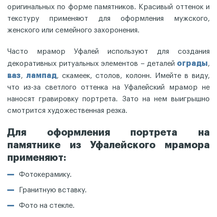
оригинальных по форме памятников. Красивый оттенок и
текстуру применяют для оформления мужского,
женского или семейного захоронения.
Часто мрамор Уфалей используют для создания
ограды
декоративных ритуальных элементов – деталей
,
ваз
лампад
,
, скамеек, столов, колонн. Имейте в виду,
что из-за светлого оттенка на Уфалейский мрамор не
наносят гравировку портрета. Зато на нем выигрышно
смотрится художественная резка.
Для оформления портрета на
памятнике из Уфалейского мрамора
применяют:
Фотокерамику.
Гранитную вставку.
Фото на стекле.