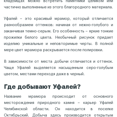
кладбищах можно встретить памятники целиком или
частично выполненные из этого благородного материала.
​Уфалей – это красивый мрамор, который отличается
разнообразием оттенков: начиная от нежно-голубого и
заканчивая темно-серым. Его особенность – яркие тонкие
прожилки белого цвета. Необычный рисунок придает
изделию уникальные и неповторимые черты. В полной
мере цвет мрамора раскрывается после полировки.
В зависимости от места добычи отличается и оттенок.
Чаще Уфалей выделяется насыщенным серо-голубым
цветом, местами переходя даже в черный.
Где добывают Уфалей?
Название мрамора происходит от основного
месторождения природного камня – карьер Уфалей
Челябинской области. Он находится в поселке
Октябрьский. Добыча здесь производится открытым