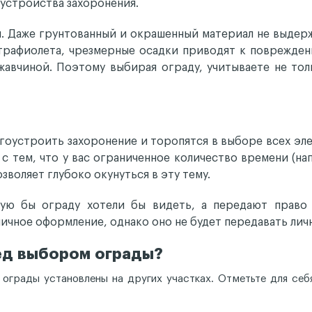
устройства захоронения.
. Даже грунтованный и окрашенный материал не выдер
трафиолета, чрезмерные осадки приводят к поврежде
жавчиной. Поэтому выбирая ограду, учитываете не тол
гоустроить захоронение и торопятся в выборе всех эл
 с тем, что у вас ограниченное количество времени (н
зволяет глубоко окунуться в эту тему.
кую бы ограду хотели бы видеть, а передают право
чное оформление, однако оно не будет передавать личн
ед выбором ограды?
 ограды установлены на других участках. Отметьте для себ