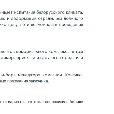
живает испытания белорусского климата.
нию и деформации ограды. Без должного
ько цену, но и возможность проведения
ементов мемориального комплекса, в том
апример, приехали из другого города или
 выбора менеджеру компании. Конечно,
ые пожелания заказчика.
я те варианты, которые понравились больше