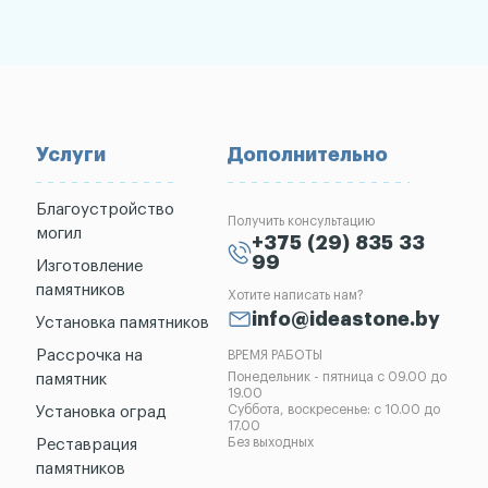
Услуги
Дополнительно
Благоустройство
Получить консультацию
могил
+375 (29) 835 33
99
Изготовление
памятников
Хотите написать нам?
info@ideastone.by
Установка памятников
Рассрочка на
ВРЕМЯ РАБОТЫ
Понедельник - пятница с 09.00 до
памятник
19.00
Суббота, воскресенье: с 10.00 до
Установка оград
17.00
Без выходных
Реставрация
памятников