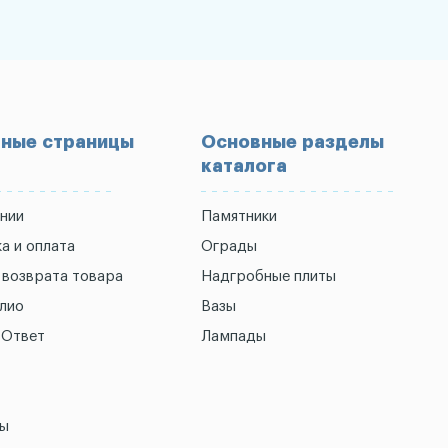
ные страницы
Основные разделы
каталога
нии
Памятники
а и оплата
Ограды
 возврата товара
Надгробные плиты
лио
Вазы
-Ответ
Лампады
ты