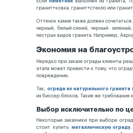
Если
памятник
выполнен из гранита, т
гранит+ковка. гранит+стекло или грани
Оттенок камня также должен сочетаться.
черный, белый-синий, черный- зеленый,
пестрых видов гранита. Например, Авро
Экономия на благоустр
Нередко при заказе ограды клиенты реш
этапа может привести к тому, что оград
повреждение.
Так,
ограда из натурального гранита
п
из биссер-блоков. Такие же требования 
Выбор исключительно по ц
Некоторые заказчики при выборе оград
стоит купить
металлическую ограду