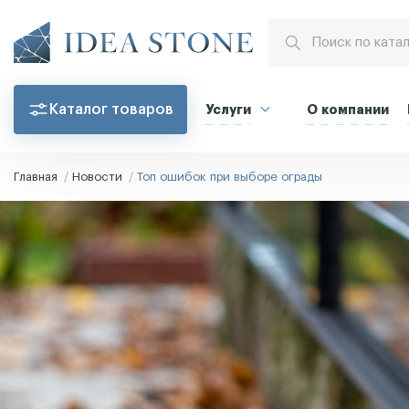
Каталог товаров
Услуги
О компании
Главная
Новости
Топ ошибок при выборе ограды