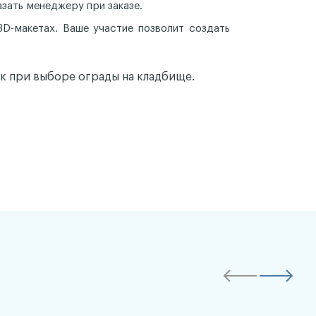
зать менеджеру при заказе.
D-макетах. Ваше участие позволит создать
к при выборе ограды на кладбище.