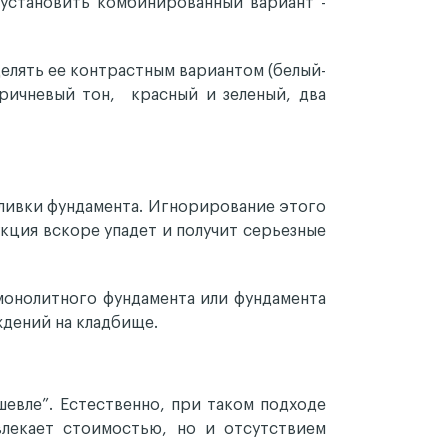
 установить комбинированный вариант -
делять ее контрастным вариантом (белый-
коричневый тон, красный и зеленый, два
аливки фундамента. Игнорирование этого
укция вскоре упадет и получит серьезные
монолитного фундамента или фундамента
ждений на кладбище.
евле”. Естественно, при таком подходе
лекает стоимостью, но и отсутствием