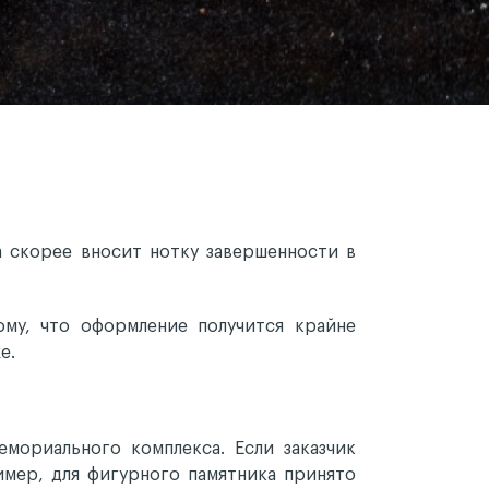
а скорее вносит нотку завершенности в
му, что оформление получится крайне
е.
мориального комплекса. Если заказчик
имер, для фигурного памятника принято