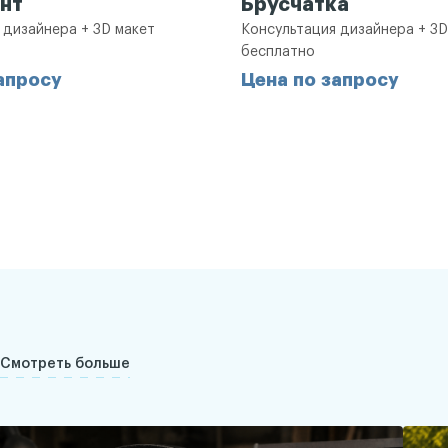
нт
Брусчатка
 дизайнера + 3D макет
Консультация дизайнера + 3D
бесплатно
апросу
Цена по запросу
Смотреть больше