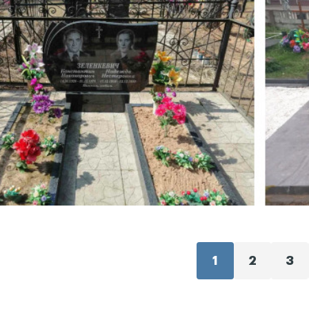
1
2
3