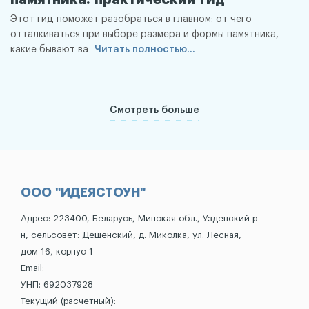
Этот гид поможет разобраться в главном: от чего
отталкиваться при выборе размера и формы памятника,
какие бывают ва
Читать полностью...
Смотреть больше
ООО "ИДЕЯСТОУН"
Адрес: 223400, Беларусь, Минская обл., Узденский р-
н, сельсовет: Дещенский, д. Миколка, ул. Лесная,
дом 16, корпус 1
Email:
УНП: 692037928
Текущий (расчетный):