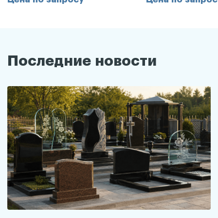
Последние новости