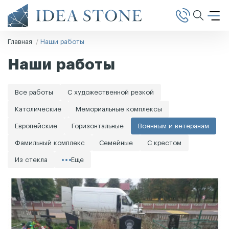
Главная
Наши работы
Наши работы
Все работы
С художественной резкой
Католические
Мемориальные комплексы
Европейские
Горизонтальные
Военным и ветеранам
Фамильный комплекс
Семейные
С крестом
Из стекла
Еще