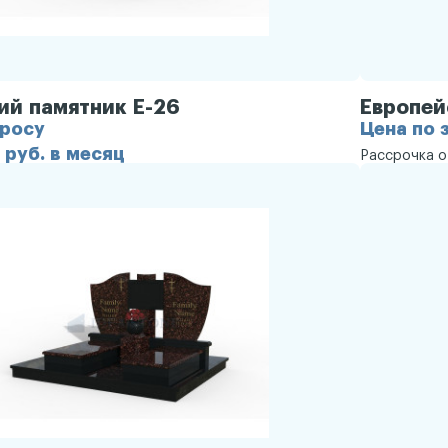
ий памятник Е-26
Европей
просу
Цена по 
 руб. в месяц
Рассрочка 