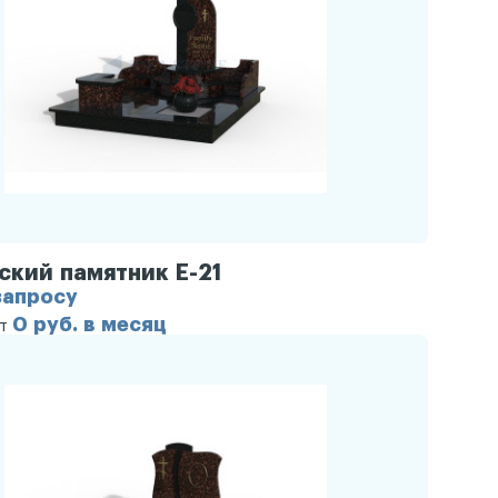
ский памятник Е-21
запросу
0 руб. в месяц
от