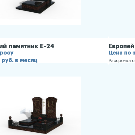
ий памятник Е-24
Европей
просу
Цена по 
 руб. в месяц
Рассрочка 