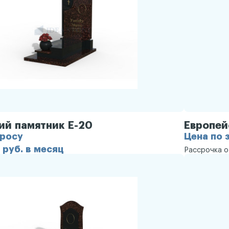
ий памятник Е-20
Европей
просу
Цена по 
 руб. в месяц
Рассрочка 