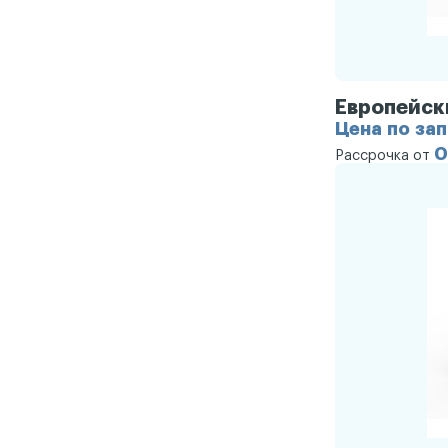
Европейск
Цена по за
0
Рассрочка от