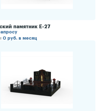
ский памятник Е-27
запросу
0 руб. в месяц
от