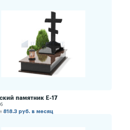
ский памятник Е-17
уб
818.3 руб. в месяц
от