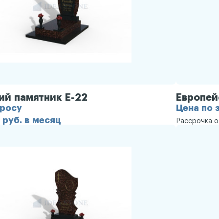
ий памятник Е-22
Европей
просу
Цена по 
 руб. в месяц
Рассрочка 