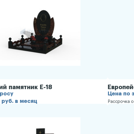
ий памятник Е-18
Европей
просу
Цена по 
 руб. в месяц
Рассрочка 