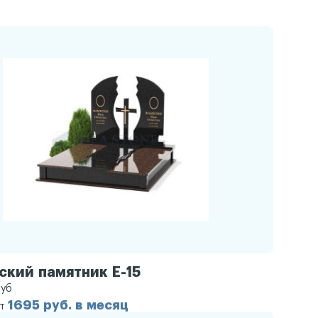
ский памятник Е-15
уб
1695 руб. в месяц
от