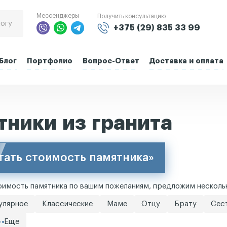
Мессенджеры
Получить консультацию
+375 (29) 835 33 99
Блог
Портфолио
Вопрос-Ответ
Доставка и оплата
тники из гранита
тать стоимость памятника»
имость памятника по вашим пожеланиям, предложим нескольк
улярное
Классические
Маме
Отцу
Брату
Сес
Еще