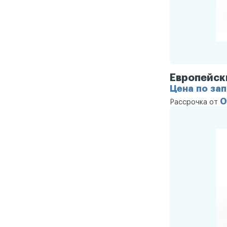
Европейск
Цена по за
0
Рассрочка от