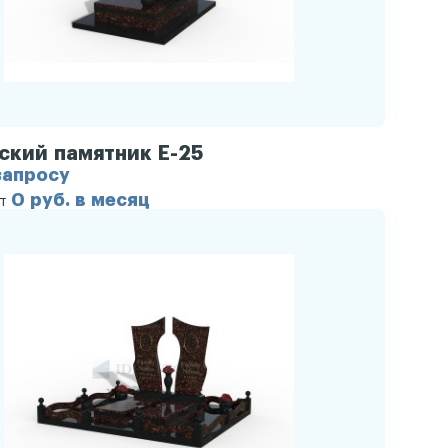
ский памятник Е-25
запросу
0 руб. в месяц
от