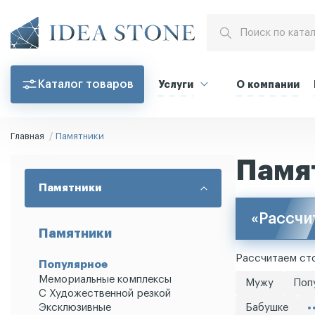
Каталог товаров
Услуги
О компании
Главная
Памятники
Памя
Памятники
«Рассчи
Памятники
Рассчитаем сто
Популярное
Мемориальные комплексы
Мужу
Поп
С Художественной резкой
Эксклюзивные
Бабушке