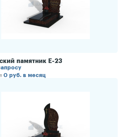
ский памятник Е-23
запросу
0 руб. в месяц
от