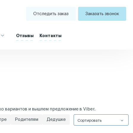
Отследить заказ
Заказать звонок
Отзывы
Контакты
о вариантов и вышлем предложение в Viber.
тре
Родителям
Дедушке
Сортировать